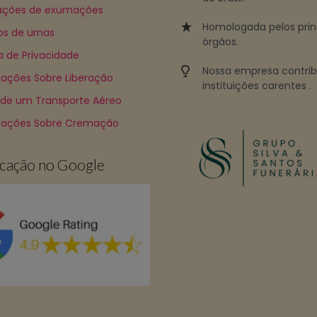
ções de exumações
Homologada pelos prin
os de urnas
órgãos.
ca de Privacidade
Nossa empresa contri
ações Sobre Liberação
instituições carentes .
 de um Transporte Aéreo
mações Sobre Cremação
ficação no Google