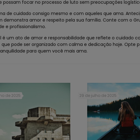
e possam focar no processo de luto sem preocupações logístic
rma de cuidado consigo mesmo e com aqueles que ama. Anteci
 demonstra amor e respeito pela sua família. Conte com o Gru
e e profissionalismo.
l é um ato de amor e responsabilidade que reflete o cuidado 
 o que pode ser organizado com calma e dedicação hoje. Opte p
tranquilidade para quem você mais ama.
lho de 2025
29 de julho de 2025