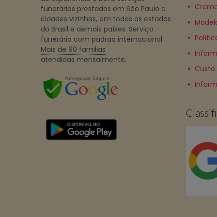
Crema
funerários prestados em São Paulo e
cidades vizinhas, em todos os estados
Model
do Brasil e demais países. Serviço
Políti
funerário com padrão internacional.
Mais de 90 familias
Inform
atendidas mensalmente.
Custo
Infor
Classi