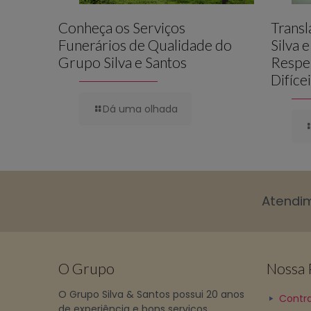
Conheça os Serviços
Trans
Funerários de Qualidade do
Silva 
Grupo Silva e Santos
Respe
Difíce
Dá uma olhada
Atendi
O Grupo
Nossa P
O Grupo Silva & Santos possui 20 anos
Contra
de experiência e bons serviços