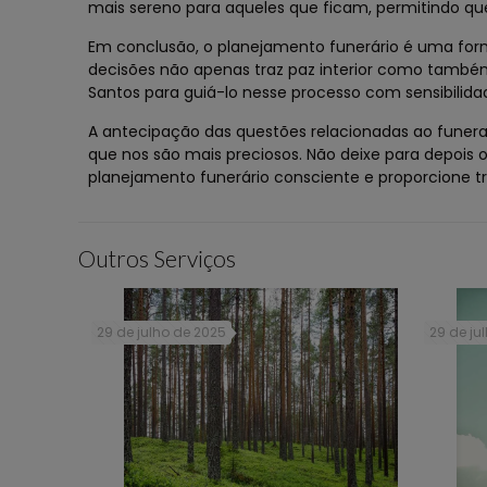
mais sereno para aqueles que ficam, permitindo qu
Em conclusão, o planejamento funerário é uma fo
decisões não apenas traz paz interior como também
Santos para guiá-lo nesse processo com sensibilidad
A antecipação das questões relacionadas ao funera
que nos são mais preciosos. Não deixe para depois
planejamento funerário consciente e proporcione 
Outros Serviços
29 de julho de 2025
29 de ju