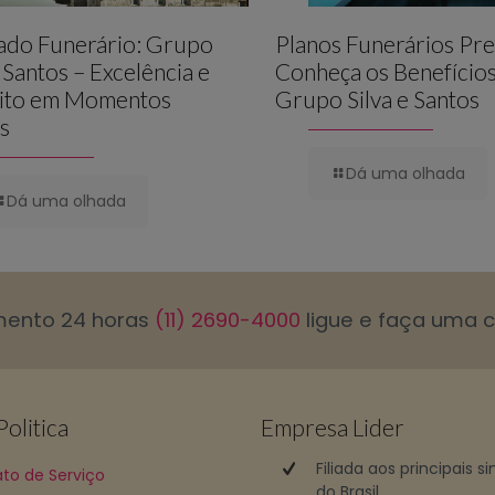
lado Funerário: Grupo
Planos Funerários Pre
e Santos – Excelência e
Conheça os Benefício
ito em Momentos
Grupo Silva e Santos
is
Dá uma olhada
Dá uma olhada
mento 24 horas
(11) 2690-4000
ligue e faça uma 
olitica
Empresa Lider
Filiada aos principais s
to de Serviço
do Brasil.