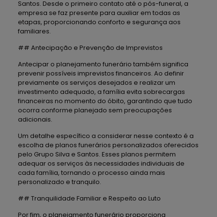
Santos. Desde o primeiro contato até o pós-funeral, a
empresa se faz presente para auxiliar em todas as
etapas, proporcionando conforto e segurança aos
familiares.
## Antecipação e Prevenção de Imprevistos
Antecipar o planejamento funerário também significa
prevenir possíveis imprevistos financeiros. Ao definir
previamente os serviços desejados e realizar um
investimento adequado, a família evita sobrecargas
financeiras no momento do óbito, garantindo que tudo
ocorra conforme planejado sem preocupações
adicionais.
Um detalhe específico a considerar nesse contexto é a
escolha de planos funerários personalizados oferecidos
pelo Grupo Silva e Santos. Esses planos permitem
adequar os serviços às necessidades individuais de
cada família, tornando o processo ainda mais
personalizado e tranquilo.
## Tranquilidade Familiar e Respeito ao Luto
Por fim, o planejamento funerário proporciona