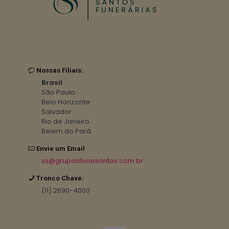
Nossas Filiais:
Brasil
São Paulo
Belo Horizonte
Salvador
Rio de Janeiro
Belem do Pará
Envie um Email
ss@gruposilvaesantos.com.br
Tronco Chave:
(11) 2690-4000