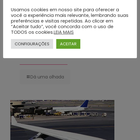
Usamos cookies em nosso site para oferecer a
você a experiência mais relevante, lembrando suas
preferências e visitas repetidas. Ao clicar em
“Aceitar tudo”, você concorda com o uso de
TODOS os cookies.
LEIA MAIS
CONFIGURAÇÕES
ACEITAR
Planos Funerários Preventivos: Conheça os Benefícios do Grupo Silva
e Santos
Dá uma olhada