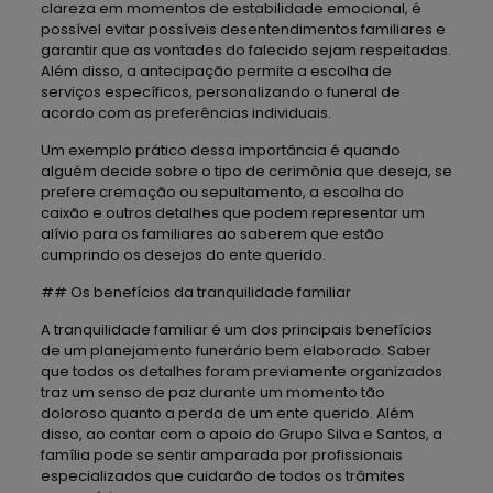
clareza em momentos de estabilidade emocional, é
possível evitar possíveis desentendimentos familiares e
garantir que as vontades do falecido sejam respeitadas.
Além disso, a antecipação permite a escolha de
serviços específicos, personalizando o funeral de
acordo com as preferências individuais.
Um exemplo prático dessa importância é quando
alguém decide sobre o tipo de cerimônia que deseja, se
prefere cremação ou sepultamento, a escolha do
caixão e outros detalhes que podem representar um
alívio para os familiares ao saberem que estão
cumprindo os desejos do ente querido.
## Os benefícios da tranquilidade familiar
A tranquilidade familiar é um dos principais benefícios
de um planejamento funerário bem elaborado. Saber
que todos os detalhes foram previamente organizados
traz um senso de paz durante um momento tão
doloroso quanto a perda de um ente querido. Além
disso, ao contar com o apoio do Grupo Silva e Santos, a
família pode se sentir amparada por profissionais
especializados que cuidarão de todos os trâmites