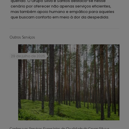
querido. O Grupo Silva e Santos destaca-se nesse
cenário por oferecer não apenas serviços eficientes,
mas também apoio humano e empático para aqueles
que buscam conforto em meio à dor da despedida.
Outros Serviços
29 de julho de 2025
Conheça os Serviços Funerários de Qualidade do Grupo Silva e