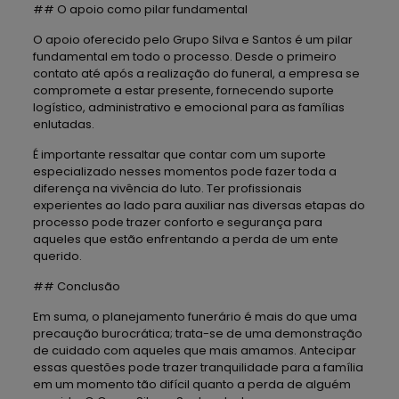
## O apoio como pilar fundamental
O apoio oferecido pelo Grupo Silva e Santos é um pilar
fundamental em todo o processo. Desde o primeiro
contato até após a realização do funeral, a empresa se
compromete a estar presente, fornecendo suporte
logístico, administrativo e emocional para as famílias
enlutadas.
É importante ressaltar que contar com um suporte
especializado nesses momentos pode fazer toda a
diferença na vivência do luto. Ter profissionais
experientes ao lado para auxiliar nas diversas etapas do
processo pode trazer conforto e segurança para
aqueles que estão enfrentando a perda de um ente
querido.
## Conclusão
Em suma, o planejamento funerário é mais do que uma
precaução burocrática; trata-se de uma demonstração
de cuidado com aqueles que mais amamos. Antecipar
essas questões pode trazer tranquilidade para a família
em um momento tão difícil quanto a perda de alguém