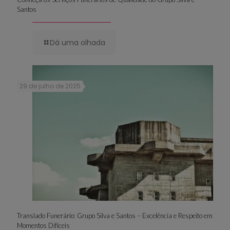
Santos
Dá uma olhada
29 de julho de 2025
Translado Funerário: Grupo Silva e Santos – Excelência e Respeito em
Momentos Difíceis