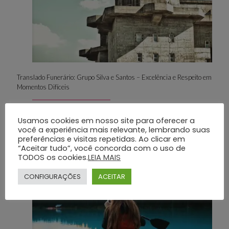
Translado Funerário: Grupo Silva e Santos – Excelência e Respeito em
Momentos Difíceis
Dá uma olhada
Usamos cookies em nosso site para oferecer a
você a experiência mais relevante, lembrando suas
preferências e visitas repetidas. Ao clicar em
“Aceitar tudo”, você concorda com o uso de
TODOS os cookies.
LEIA MAIS
29 de julho de 2025
CONFIGURAÇÕES
ACEITAR