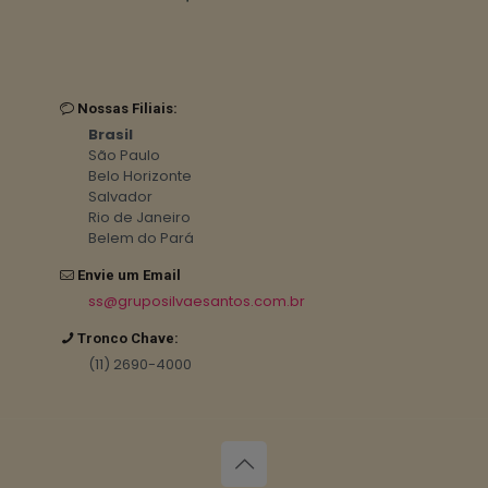
Nossas Filiais:
Brasil
São Paulo
Belo Horizonte
Salvador
Rio de Janeiro
Belem do Pará
Envie um Email
ss@gruposilvaesantos.com.br
Tronco Chave:
(11) 2690-4000