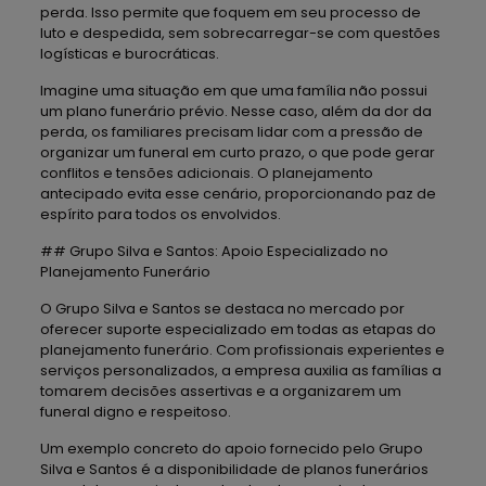
perda. Isso permite que foquem em seu processo de
luto e despedida, sem sobrecarregar-se com questões
logísticas e burocráticas.
Imagine uma situação em que uma família não possui
um plano funerário prévio. Nesse caso, além da dor da
perda, os familiares precisam lidar com a pressão de
organizar um funeral em curto prazo, o que pode gerar
conflitos e tensões adicionais. O planejamento
antecipado evita esse cenário, proporcionando paz de
espírito para todos os envolvidos.
## Grupo Silva e Santos: Apoio Especializado no
Planejamento Funerário
O Grupo Silva e Santos se destaca no mercado por
oferecer suporte especializado em todas as etapas do
planejamento funerário. Com profissionais experientes e
serviços personalizados, a empresa auxilia as famílias a
tomarem decisões assertivas e a organizarem um
funeral digno e respeitoso.
Um exemplo concreto do apoio fornecido pelo Grupo
Silva e Santos é a disponibilidade de planos funerários