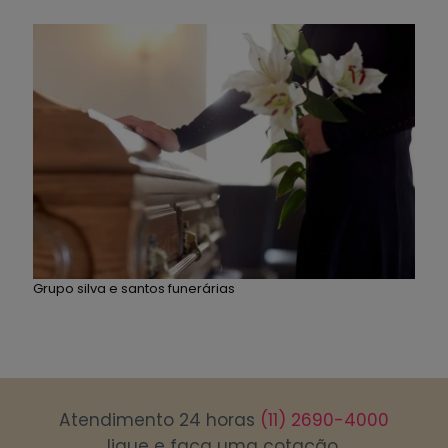
Grupo silva e santos funerárias
Atendimento 24 horas
(11) 2690-4000
ligue e faça uma cotação.