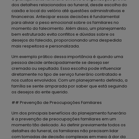
dos detalhes relacionados ao funeral, desde escolha do
caixão e local do velório até questões administrativas e
financeiras. Antecipar essas decisões é fundamental
para aliviar o peso emocional sobre os familiares no
momento do falecimento. Além disso, um planejamento
bem estruturado evita conflitos e dúvidas sobre os
desejos do falecido, proporcionando uma despedida
mais respeitosa e personalizada.
Um exemplo prático dessa importância é quando uma
pessoa decide antecipadamente se deseja ser
cremada ou sepultada. Essa escolha pode influenciar
diretamente no tipo de serviço funerário contratado e
nos custos envolvidos. Com um planejamento definido, a
família se sente amparada por saber que está seguindo
os desejos do ente querido.
## Prevenção de Preocupações Familiares
Um dos principais benefícios do planejamento funerário
é a prevenção de preocupações familiares em um
momento tão delicado. Ao definir previamente todos os
detalhes do funeral, os familiares não precisam lidar
com tomadas de decisão complexas em meio à dor da