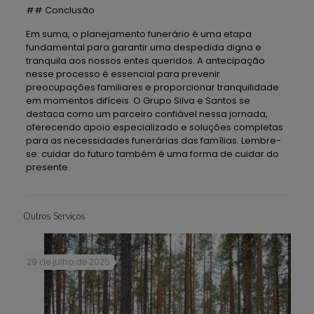
## Conclusão
Em suma, o planejamento funerário é uma etapa
fundamental para garantir uma despedida digna e
tranquila aos nossos entes queridos. A antecipação
nesse processo é essencial para prevenir
preocupações familiares e proporcionar tranquilidade
em momentos difíceis. O Grupo Silva e Santos se
destaca como um parceiro confiável nessa jornada,
oferecendo apoio especializado e soluções completas
para as necessidades funerárias das famílias. Lembre-
se: cuidar do futuro também é uma forma de cuidar do
presente.
Outros Serviços
29 de julho de 2025