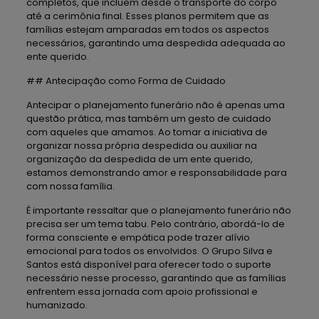
completos, que incluem desde o transporte do corpo
até a cerimônia final. Esses planos permitem que as
famílias estejam amparadas em todos os aspectos
necessários, garantindo uma despedida adequada ao
ente querido.
## Antecipação como Forma de Cuidado
Antecipar o planejamento funerário não é apenas uma
questão prática, mas também um gesto de cuidado
com aqueles que amamos. Ao tomar a iniciativa de
organizar nossa própria despedida ou auxiliar na
organização da despedida de um ente querido,
estamos demonstrando amor e responsabilidade para
com nossa família.
É importante ressaltar que o planejamento funerário não
precisa ser um tema tabu. Pelo contrário, abordá-lo de
forma consciente e empática pode trazer alívio
emocional para todos os envolvidos. O Grupo Silva e
Santos está disponível para oferecer todo o suporte
necessário nesse processo, garantindo que as famílias
enfrentem essa jornada com apoio profissional e
humanizado.