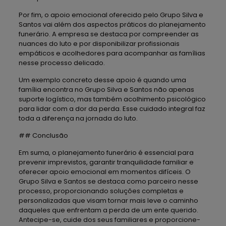
Por fim, o apoio emocional oferecido pelo Grupo Silva e
Santos vai além dos aspectos práticos do planejamento
funerário. A empresa se destaca por compreender as
nuances do luto e por disponibilizar profissionais
empáticos e acolhedores para acompanhar as famílias
nesse processo delicado.
Um exemplo concreto desse apoio é quando uma
família encontra no Grupo Silva e Santos não apenas
suporte logístico, mas também acolhimento psicológico
para lidar com a dor da perda. Esse cuidado integral faz
toda a diferença na jornada do luto.
## Conclusão
Em suma, o planejamento funerário é essencial para
prevenir imprevistos, garantir tranquilidade familiar e
oferecer apoio emocional em momentos difíceis. O
Grupo Silva e Santos se destaca como parceiro nesse
processo, proporcionando soluções completas e
personalizadas que visam tornar mais leve o caminho
daqueles que enfrentam a perda de um ente querido.
Antecipe-se, cuide dos seus familiares e proporcione-