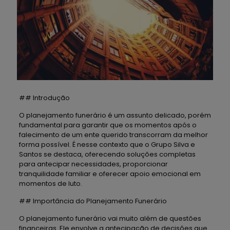
## Introdução
O planejamento funerário é um assunto delicado, porém
fundamental para garantir que os momentos após o
falecimento de um ente querido transcorram da melhor
forma possível. É nesse contexto que o Grupo Silva e
Santos se destaca, oferecendo soluções completas
para antecipar necessidades, proporcionar
tranquilidade familiar e oferecer apoio emocional em
momentos de luto.
## Importância do Planejamento Funerário
O planejamento funerário vai muito além de questões
financeiras. Ele envolve a antecipação de decisões que