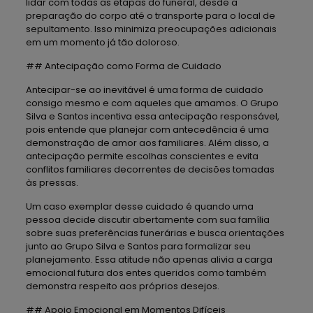
lidar com todas as etapas do funeral, desde a
preparação do corpo até o transporte para o local de
sepultamento. Isso minimiza preocupações adicionais
em um momento já tão doloroso.
## Antecipação como Forma de Cuidado
Antecipar-se ao inevitável é uma forma de cuidado
consigo mesmo e com aqueles que amamos. O Grupo
Silva e Santos incentiva essa antecipação responsável,
pois entende que planejar com antecedência é uma
demonstração de amor aos familiares. Além disso, a
antecipação permite escolhas conscientes e evita
conflitos familiares decorrentes de decisões tomadas
às pressas.
Um caso exemplar desse cuidado é quando uma
pessoa decide discutir abertamente com sua família
sobre suas preferências funerárias e busca orientações
junto ao Grupo Silva e Santos para formalizar seu
planejamento. Essa atitude não apenas alivia a carga
emocional futura dos entes queridos como também
demonstra respeito aos próprios desejos.
## Apoio Emocional em Momentos Difíceis