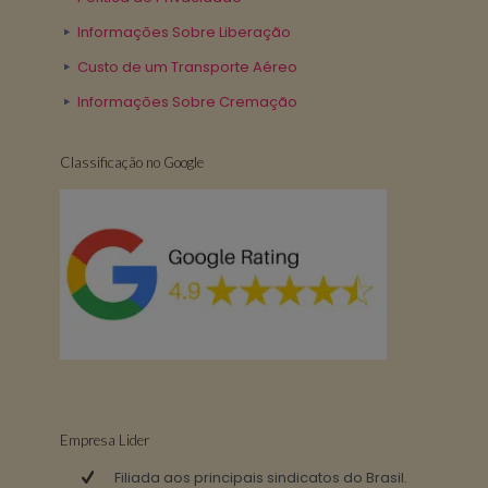
Informações Sobre Liberação
Custo de um Transporte Aéreo
Informações Sobre Cremação
Classificação no Google
Empresa Lider
Filiada aos principais sindicatos do Brasil.