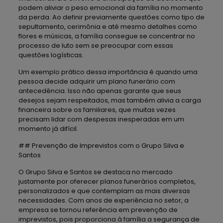
podem aliviar o peso emocional da família no momento
da perda. Ao definir previamente questões como tipo de
sepultamento, cerimônia e até mesmo detalhes como
flores e músicas, a família consegue se concentrar no
processo de luto sem se preocupar com essas
questões logísticas.
Um exemplo prático dessa importância é quando uma
pessoa decide adquirir um plano funerário com
antecedência. Isso não apenas garante que seus
desejos sejam respeitados, mas também alivia a carga
financeira sobre os familiares, que muitas vezes
precisam lidar com despesas inesperadas em um
momento já difícil.
## Prevenção de Imprevistos com o Grupo Silva e
Santos
O Grupo Silva e Santos se destaca no mercado
justamente por oferecer planos funerários completos,
personalizados e que contemplam as mais diversas
necessidades. Com anos de experiência no setor, a
empresa se tornou referência em prevenção de
imprevistos, pois proporciona à família a segurança de