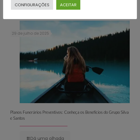
CONFIGURAÇÕES
ACEITAR
Dá uma olhada
29 de julho de 2025
Planos Funerários Preventivos: Conheça os Benefícios do Grupo Silva
e Santos
Dá uma olhada