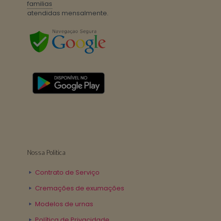
familias
atendidas mensalmente.
Nossa Politica
Contrato de Serviço
Cremações de exumações
Modelos de urnas
Política de Privacidade