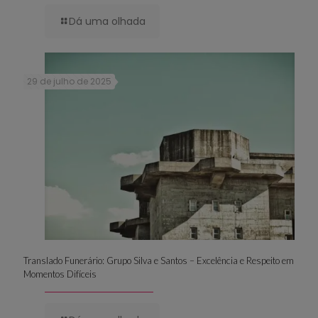
Dá uma olhada
29 de julho de 2025
Translado Funerário: Grupo Silva e Santos – Excelência e Respeito em
Momentos Difíceis