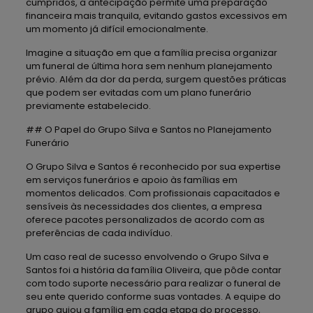
cumpridos, a antecipação permite uma preparação
financeira mais tranquila, evitando gastos excessivos em
um momento já difícil emocionalmente.
Imagine a situação em que a família precisa organizar
um funeral de última hora sem nenhum planejamento
prévio. Além da dor da perda, surgem questões práticas
que podem ser evitadas com um plano funerário
previamente estabelecido.
## O Papel do Grupo Silva e Santos no Planejamento
Funerário
O Grupo Silva e Santos é reconhecido por sua expertise
em serviços funerários e apoio às famílias em
momentos delicados. Com profissionais capacitados e
sensíveis às necessidades dos clientes, a empresa
oferece pacotes personalizados de acordo com as
preferências de cada indivíduo.
Um caso real de sucesso envolvendo o Grupo Silva e
Santos foi a história da família Oliveira, que pôde contar
com todo suporte necessário para realizar o funeral de
seu ente querido conforme suas vontades. A equipe do
grupo guiou a família em cada etapa do processo,