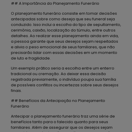
## A Importância do Planejamento Funerário
O planejamento funerário consiste em tomar decisões
antecipadas sobre como deseja que seu funeral seja
conduzido. Isso inclui a escolha do tipo de sepultamento,
cerimônia, caixão, localização do túmulo, entre outros
detalhes. Ao realizar esse planejamento ainda em vida,
a pessoa garante que seus desejos sejam respeitados
e alivia o peso emocional de seus familiares, que não
precisarão lidar com essas decisões em um momento
de luto e fragilidade.
Um exemplo prático seria a escolha entre um enterro
tradicional ou cremação. Ao deixar essa decisão
registrada previamente, o indivíduo poupa sua família
de possíveis conflitos ou incertezas sobre seus desejos
finais.
## Benefícios da Antecipação no Planejamento
Funerário
Antecipar o planejamento funerário traz uma série de
benefícios tanto para o falecido quanto para seus
familiares. Além de assegurar que os desejos sejam