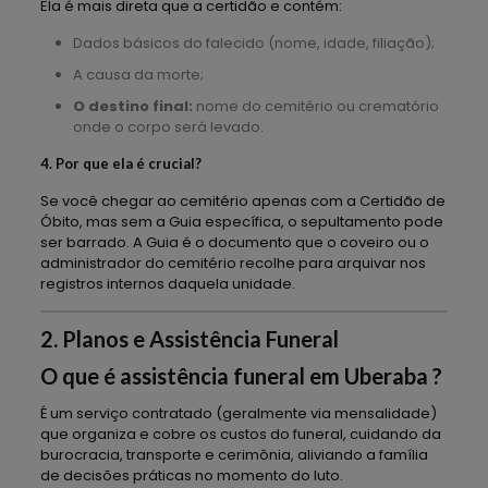
Ela é mais direta que a certidão e contém:
Dados básicos do falecido (nome, idade, filiação);
A causa da morte;
O destino final:
nome do cemitério ou crematório
onde o corpo será levado.
4. Por que ela é crucial?
Se você chegar ao cemitério apenas com a Certidão de
Óbito, mas sem a Guia específica, o sepultamento pode
ser barrado. A Guia é o documento que o coveiro ou o
administrador do cemitério recolhe para arquivar nos
registros internos daquela unidade.
2. Planos e Assistência Funeral
O que é assistência funeral em Uberaba ?
É um serviço contratado (geralmente via mensalidade)
que organiza e cobre os custos do funeral, cuidando da
burocracia, transporte e cerimônia, aliviando a família
de decisões práticas no momento do luto.