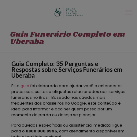
Guia Funerário Completo em
Uberaba
Guia Completo: 35 Perguntas e
Respostas sobre Serviços Funerários em
Uberaba
Este
guia
foi elaborado para ajudar você a entender os
processos, custos e etiquetas relacionados aos serviços
funerários no Brasil. Baseado nas dúvidas mais
frequentes dos brasileiros no Google, este conteúdo é
ideal para informar e acolher quem passa por um
momento de perda ou deseja se planejar.
Para dúvidas específicas ou assistência imediata, ligue
para o
0800 000 8995
, com atendimento disponível em
todo o território nacional.