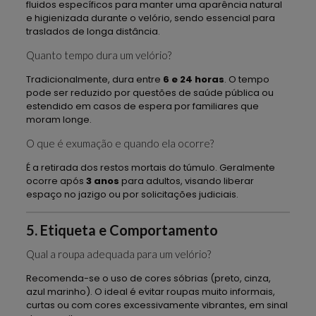
fluidos específicos para manter uma aparência natural
e higienizada durante o velório, sendo essencial para
traslados de longa distância.
Quanto tempo dura um velório?
Tradicionalmente, dura entre
6 e 24 horas
. O tempo
pode ser reduzido por questões de saúde pública ou
estendido em casos de espera por familiares que
moram longe.
O que é exumação e quando ela ocorre?
É a retirada dos restos mortais do túmulo. Geralmente
ocorre após
3 anos
para adultos, visando liberar
espaço no jazigo ou por solicitações judiciais.
5. Etiqueta e Comportamento
Qual a roupa adequada para um velório?
Recomenda-se o uso de cores sóbrias (preto, cinza,
azul marinho). O ideal é evitar roupas muito informais,
curtas ou com cores excessivamente vibrantes, em sinal