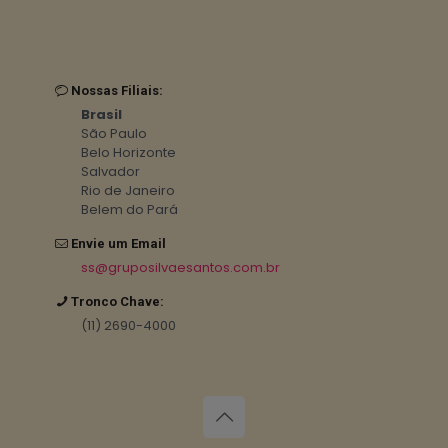
Nossas Filiais:
Brasil
São Paulo
Belo Horizonte
Salvador
Rio de Janeiro
Belem do Pará
Envie um Email
ss@gruposilvaesantos.com.br
Tronco Chave:
(11) 2690-4000