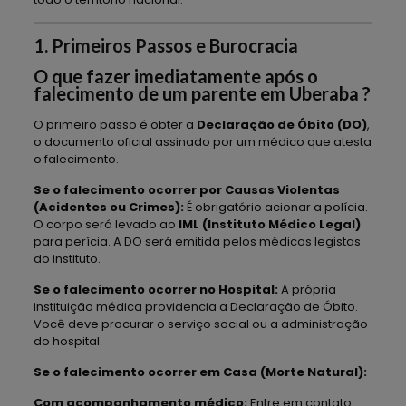
1. Primeiros Passos e Burocracia
O que fazer imediatamente após o
falecimento de um parente em Uberaba ?
O primeiro passo é obter a
Declaração de Óbito (DO)
,
o documento oficial assinado por um médico que atesta
o falecimento.
Se o falecimento ocorrer por Causas Violentas
(Acidentes ou Crimes):
É obrigatório acionar a polícia.
O corpo será levado ao
IML (Instituto Médico Legal)
para perícia. A DO será emitida pelos médicos legistas
do instituto.
Se o falecimento ocorrer no Hospital:
A própria
instituição médica providencia a Declaração de Óbito.
Você deve procurar o serviço social ou a administração
do hospital.
Se o falecimento ocorrer em Casa (Morte Natural):
Com acompanhamento médico:
Entre em contato