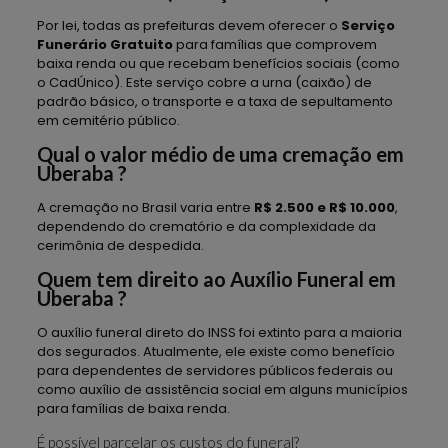
Por lei, todas as prefeituras devem oferecer o
Serviço
Funerário Gratuito
para famílias que comprovem
baixa renda ou que recebam benefícios sociais (como
o CadÚnico). Este serviço cobre a urna (caixão) de
padrão básico, o transporte e a taxa de sepultamento
em cemitério público.
Qual o valor médio de uma cremação em
Uberaba ?
A cremação no Brasil varia entre
R$ 2.500 e R$ 10.000
,
dependendo do crematório e da complexidade da
cerimônia de despedida.
Quem tem direito ao Auxílio Funeral em
Uberaba ?
O auxílio funeral direto do INSS foi extinto para a maioria
dos segurados. Atualmente, ele existe como benefício
para dependentes de servidores públicos federais ou
como auxílio de assistência social em alguns municípios
para famílias de baixa renda.
É possível parcelar os custos do funeral?