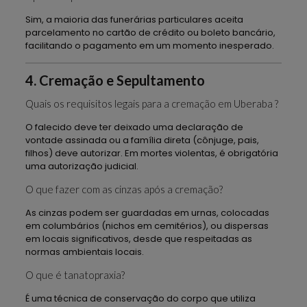
Sim, a maioria das funerárias particulares aceita
parcelamento no cartão de crédito ou boleto bancário,
facilitando o pagamento em um momento inesperado.
4. Cremação e Sepultamento
Quais os requisitos legais para a cremação em Uberaba ?
O falecido deve ter deixado uma declaração de
vontade assinada ou a família direta (cônjuge, pais,
filhos) deve autorizar. Em mortes violentas, é obrigatória
uma autorização judicial.
O que fazer com as cinzas após a cremação?
As cinzas podem ser guardadas em urnas, colocadas
em columbários (nichos em cemitérios), ou dispersas
em locais significativos, desde que respeitadas as
normas ambientais locais.
O que é tanatopraxia?
É uma técnica de conservação do corpo que utiliza