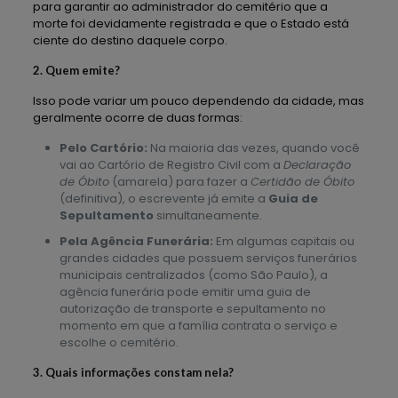
para garantir ao administrador do cemitério que a
morte foi devidamente registrada e que o Estado está
ciente do destino daquele corpo.
2. Quem emite?
Isso pode variar um pouco dependendo da cidade, mas
geralmente ocorre de duas formas:
Pelo Cartório:
Na maioria das vezes, quando você
vai ao Cartório de Registro Civil com a
Declaração
de Óbito
(amarela) para fazer a
Certidão de Óbito
(definitiva), o escrevente já emite a
Guia de
Sepultamento
simultaneamente.
Pela Agência Funerária:
Em algumas capitais ou
grandes cidades que possuem serviços funerários
municipais centralizados (como São Paulo), a
agência funerária pode emitir uma guia de
autorização de transporte e sepultamento no
momento em que a família contrata o serviço e
escolhe o cemitério.
3. Quais informações constam nela?