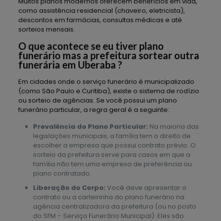
Muitos planos modernos oferecem benefícios em vida,
como assistência residencial (chaveiro, eletricista),
descontos em farmácias, consultas médicas e até
sorteios mensais.
O que acontece se eu tiver plano
funerário mas a prefeitura sortear outra
funerária em Uberaba ?
Em cidades onde o serviço funerário é municipalizado
(como São Paulo e Curitiba), existe o sistema de rodízio
ou sorteio de agências. Se você possui um plano
funerário particular, a regra geral é a seguinte:
Prevalência do Plano Particular:
Na maioria das
legislações municipais, a família tem o direito de
escolher a empresa que possui contrato prévio. O
sorteio da prefeitura serve para casos em que a
família não tem uma empresa de preferência ou
plano contratado.
Liberação do Corpo:
Você deve apresentar o
contrato ou a carteirinha do plano funerário na
agência centralizadora da prefeitura (ou no posto
do SFM – Serviço Funerário Municipal). Eles são