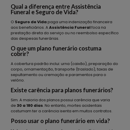
Qual a diferença entre Assistência
Funeral e Seguro de Vida?
O
Seguro de Vida
paga uma indenização financeira
aos beneficiários. A
Assistência Funeral
foca na
prestação direta do serviço ou no reembolso específico
das despesas funerárias.
O que um plano funerário costuma
cobrir?
A cobertura padrão inclui: urna (caixão), preparação do
corpo, ornamentação, transporte (traslado), taxas de
sepultamento ou cremação e paramentos para o
velório.
Existe carência para planos funerários?
Sim. A maioria dos planos possui carência que varia
de
30 a 180 dias
. No entanto, mortes acidentais
costumam ter a carência isenta em muitos contratos.
Posso usar o plano funerário em vida?