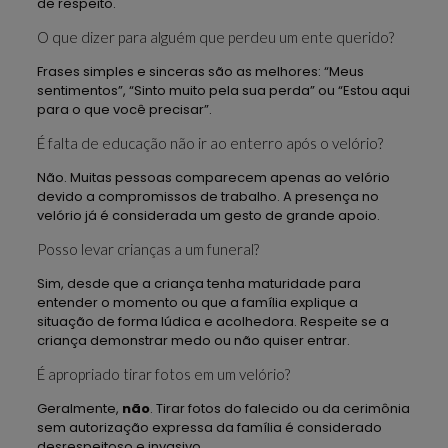
de respeito.
O que dizer para alguém que perdeu um ente querido?
Frases simples e sinceras são as melhores: “Meus
sentimentos”, “Sinto muito pela sua perda” ou “Estou aqui
para o que você precisar”.
É falta de educação não ir ao enterro após o velório?
Não. Muitas pessoas comparecem apenas ao velório
devido a compromissos de trabalho. A presença no
velório já é considerada um gesto de grande apoio.
Posso levar crianças a um funeral?
Sim, desde que a criança tenha maturidade para
entender o momento ou que a família explique a
situação de forma lúdica e acolhedora. Respeite se a
criança demonstrar medo ou não quiser entrar.
É apropriado tirar fotos em um velório?
Geralmente,
não
. Tirar fotos do falecido ou da cerimônia
sem autorização expressa da família é considerado
desrespeitoso e invasivo.