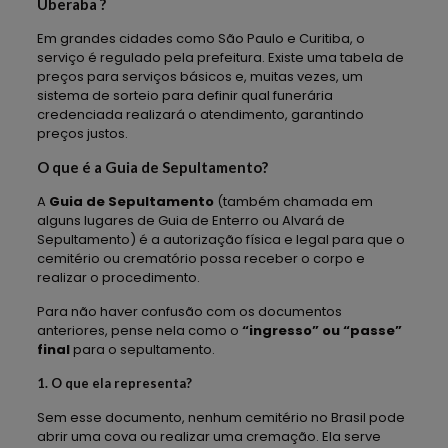
Uberaba ?
Em grandes cidades como São Paulo e Curitiba, o
serviço é regulado pela prefeitura. Existe uma tabela de
preços para serviços básicos e, muitas vezes, um
sistema de sorteio para definir qual funerária
credenciada realizará o atendimento, garantindo
preços justos.
O que é a Guia de Sepultamento?
A
Guia de Sepultamento
(também chamada em
alguns lugares de Guia de Enterro ou Alvará de
Sepultamento) é a autorização física e legal para que o
cemitério ou crematório possa receber o corpo e
realizar o procedimento.
Para não haver confusão com os documentos
anteriores, pense nela como o
“ingresso” ou “passe”
final
para o sepultamento.
1. O que ela representa?
Sem esse documento, nenhum cemitério no Brasil pode
abrir uma cova ou realizar uma cremação. Ela serve