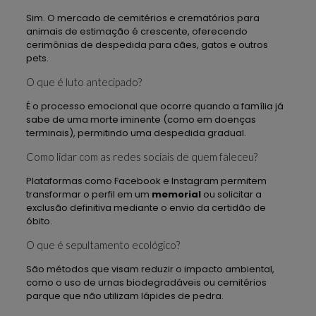
Sim. O mercado de cemitérios e crematórios para
animais de estimação é crescente, oferecendo
cerimônias de despedida para cães, gatos e outros
pets.
O que é luto antecipado?
É o processo emocional que ocorre quando a família já
sabe de uma morte iminente (como em doenças
terminais), permitindo uma despedida gradual.
Como lidar com as redes sociais de quem faleceu?
Plataformas como Facebook e Instagram permitem
transformar o perfil em um
memorial
ou solicitar a
exclusão definitiva mediante o envio da certidão de
óbito.
O que é sepultamento ecológico?
São métodos que visam reduzir o impacto ambiental,
como o uso de urnas biodegradáveis ou cemitérios
parque que não utilizam lápides de pedra.