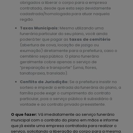
obrigados a liberar o corpo para a empresa
contratada, desde que esta seja devidamente
cadastrada/homologada para atuar naquela
região.
Taxas Municipais:
Mesmo utilizando uma
funerária particular do seu plano, você ainda
poderá ter que pagar as
taxas de cemitério
(abertura de cova, locação de jazigo ou
exumação) diretamente para a prefeitura, caso o
cemitério seja público. O plano funerário
geralmente cobre apenas o serviço de
“preparação e transporte” (urna, flores,
tanatopraxia, translado).
Conflito de Jurisdição:
Se a prefeitura insistir no
sorteio e impedir a entrada da funerária do plano, a
família pode exigir o cumprimento do contrato
particular, pois o serviço público é subsidiário à
vontade e ao contrato privado preexistente.
O que fazer:
Vá imediatamente ao serviço funerário
municipal com o contrato do plano em mãos e informe
que já existe uma empresa contratada para realizar o
serviço, solicitando a liberação do corpo para a mesma.