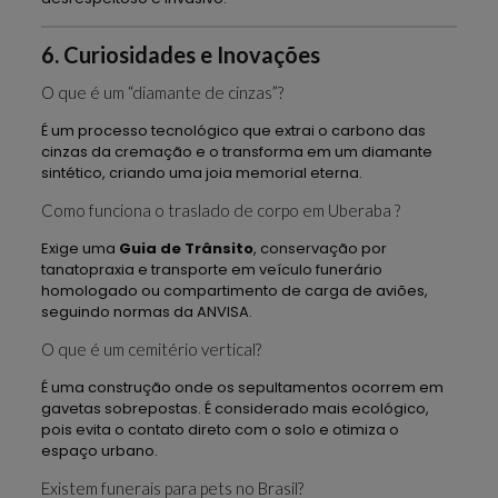
6. Curiosidades e Inovações
O que é um “diamante de cinzas”?
É um processo tecnológico que extrai o carbono das
cinzas da cremação e o transforma em um diamante
sintético, criando uma joia memorial eterna.
Como funciona o traslado de corpo em Uberaba ?
Exige uma
Guia de Trânsito
, conservação por
tanatopraxia e transporte em veículo funerário
homologado ou compartimento de carga de aviões,
seguindo normas da ANVISA.
O que é um cemitério vertical?
É uma construção onde os sepultamentos ocorrem em
gavetas sobrepostas. É considerado mais ecológico,
pois evita o contato direto com o solo e otimiza o
espaço urbano.
Existem funerais para pets no Brasil?