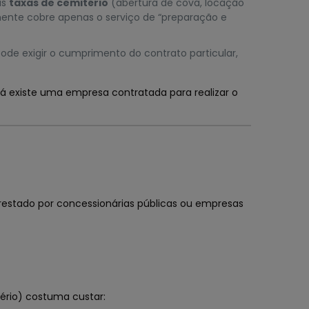
as
taxas de cemitério
(abertura de cova, locação
lmente cobre apenas o serviço de “preparação e
 pode exigir o cumprimento do contrato particular,
á existe uma empresa contratada para realizar o
restado por concessionárias públicas ou empresas
tério) costuma custar: