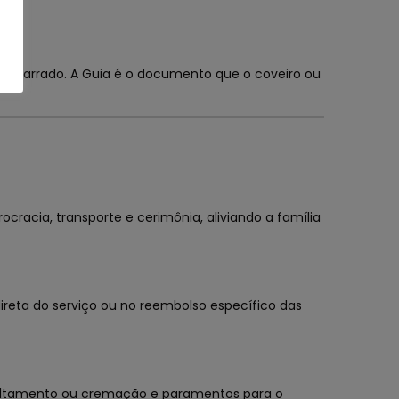
er barrado. A Guia é o documento que o coveiro ou
cracia, transporte e cerimônia, aliviando a família
ireta do serviço ou no reembolso específico das
sepultamento ou cremação e paramentos para o