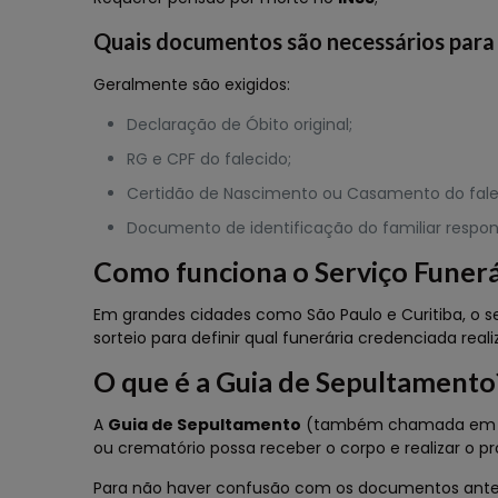
Quais documentos são necessários para 
Geralmente são exigidos:
Declaração de Óbito original;
RG e CPF do falecido;
Certidão de Nascimento ou Casamento do fale
Documento de identificação do familiar respon
Como funciona o Serviço Funerá
Em grandes cidades como São Paulo e Curitiba, o se
sorteio para definir qual funerária credenciada real
O que é a Guia de Sepultamento
A
Guia de Sepultamento
(também chamada em algu
ou crematório possa receber o corpo e realizar o p
Para não haver confusão com os documentos ante