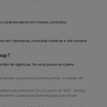
 a carência isenta em muitos contratos.
ntos em farmácias, consultas médicas e até sorteios
nop ?
sorteio de agências. Se você possui um plano
 empresa que possui contrato prévio. O sorteio da
zadora da prefeitura (ou no posto do SFM – Serviço
devidamente cadastrada/homologada para atuar