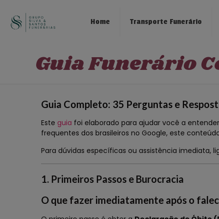
Home
Transporte Funerário
Guia Funerário C
Guia Completo: 35 Perguntas e Resposta
Este
guia
foi elaborado para ajudar você a entender 
frequentes dos brasileiros no Google, este conteú
Para dúvidas específicas ou assistência imediata, l
1. Primeiros Passos e Burocracia
O que fazer imediatamente após o fale