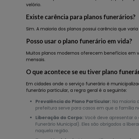
velório.
Existe carência para planos funerários?
Sim. A maioria dos planos possui carência que vari
Posso usar o plano funerário em vida?
Muitos planos modernos oferecem benefícios em vida
mensais.
O que acontece se eu tiver plano funerár
Em cidades onde o serviço funerário é municipaliza
funerário particular, a regra geral é a seguinte:
Prevalência do Plano Particular:
Na maioria d
prefeitura serve para casos em que a família
Liberação do Corpo:
Você deve apresentar o c
Funerário Municipal). Eles são obrigados a li
naquela região.