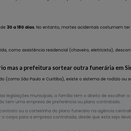
a de
30 a 180 dias
. No entanto, mortes acidentais costumam ter
, como assistência residencial (chaveiro, eletricista), desco
io mas a prefeitura sortear outra funerária em Si
do (como São Paulo e Curitiba), existe o sistema de rodízio ou 
as legislações municipais, a família tem o direito de escolher a
 não tem uma empresa de preferência ou plano contratado.
ontrato ou a carteirinha do plano funerário na agência centrali
berar o corpo para a empresa contratada, desde que esta seja 