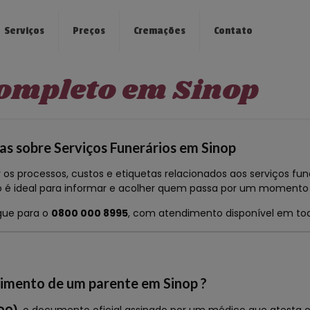
Serviços
Preços
Cremações
Contato
ompleto em Sinop
s sobre Serviços Funerários em Sinop
os processos, custos e etiquetas relacionados aos serviços fune
do é ideal para informar e acolher quem passa por um momento 
igue para o
0800 000 8995
, com atendimento disponível em todo
cimento de um parente em Sinop ?