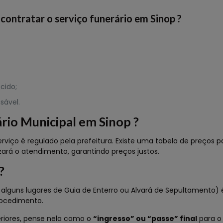
contratar o serviço funerário em Sinop ?
cido;
sável.
rio Municipal em Sinop ?
rviço é regulado pela prefeitura. Existe uma tabela de preços p
izará o atendimento, garantindo preços justos.
?
ns lugares de Guia de Enterro ou Alvará de Sepultamento) é a
rocedimento.
riores, pense nela como o
“ingresso” ou “passe” final
para o