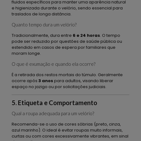
fluidos específicos para manter uma aparência natural
e higienizada durante o velório, sendo essencial para
traslados de longa distância.
Quanto tempo dura um velório?
Tradicionalmente, dura entre
6 e 24 horas
. O tempo
pode ser reduzido por questões de saúde pública ou
estendido em casos de espera por familiares que
moram longe.
O que é exumação e quando ela ocorre?
É a retirada dos restos mortais do túmulo. Geralmente
ocorre após
3 anos
para adultos, visando liberar
espaço no jazigo ou por solicitações judiciais.
5. Etiqueta e Comportamento
Qual a roupa adequada para um velório?
Recomenda-se o uso de cores sóbrias (preto, cinza,
azul marinho). O ideal é evitar roupas muito informais,
curtas ou com cores excessivamente vibrantes, em sinal