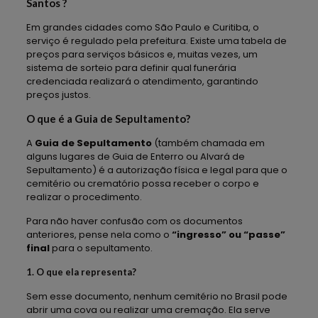
Santos ?
Em grandes cidades como São Paulo e Curitiba, o
serviço é regulado pela prefeitura. Existe uma tabela de
preços para serviços básicos e, muitas vezes, um
sistema de sorteio para definir qual funerária
credenciada realizará o atendimento, garantindo
preços justos.
O que é a Guia de Sepultamento?
A
Guia de Sepultamento
(também chamada em
alguns lugares de Guia de Enterro ou Alvará de
Sepultamento) é a autorização física e legal para que o
cemitério ou crematório possa receber o corpo e
realizar o procedimento.
Para não haver confusão com os documentos
anteriores, pense nela como o
“ingresso” ou “passe”
final
para o sepultamento.
1. O que ela representa?
Sem esse documento, nenhum cemitério no Brasil pode
abrir uma cova ou realizar uma cremação. Ela serve