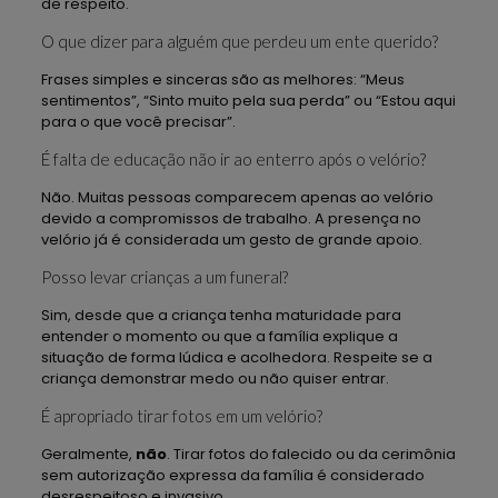
de respeito.
O que dizer para alguém que perdeu um ente querido?
Frases simples e sinceras são as melhores: “Meus
sentimentos”, “Sinto muito pela sua perda” ou “Estou aqui
para o que você precisar”.
É falta de educação não ir ao enterro após o velório?
Não. Muitas pessoas comparecem apenas ao velório
devido a compromissos de trabalho. A presença no
velório já é considerada um gesto de grande apoio.
Posso levar crianças a um funeral?
Sim, desde que a criança tenha maturidade para
entender o momento ou que a família explique a
situação de forma lúdica e acolhedora. Respeite se a
criança demonstrar medo ou não quiser entrar.
É apropriado tirar fotos em um velório?
Geralmente,
não
. Tirar fotos do falecido ou da cerimônia
sem autorização expressa da família é considerado
desrespeitoso e invasivo.