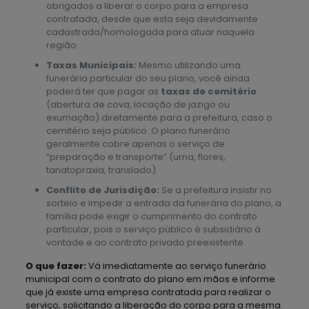
obrigados a liberar o corpo para a empresa
contratada, desde que esta seja devidamente
cadastrada/homologada para atuar naquela
região.
Taxas Municipais:
Mesmo utilizando uma
funerária particular do seu plano, você ainda
poderá ter que pagar as
taxas de cemitério
(abertura de cova, locação de jazigo ou
exumação) diretamente para a prefeitura, caso o
cemitério seja público. O plano funerário
geralmente cobre apenas o serviço de
“preparação e transporte” (urna, flores,
tanatopraxia, translado).
Conflito de Jurisdição:
Se a prefeitura insistir no
sorteio e impedir a entrada da funerária do plano, a
família pode exigir o cumprimento do contrato
particular, pois o serviço público é subsidiário à
vontade e ao contrato privado preexistente.
O que fazer:
Vá imediatamente ao serviço funerário
municipal com o contrato do plano em mãos e informe
que já existe uma empresa contratada para realizar o
serviço, solicitando a liberação do corpo para a mesma.