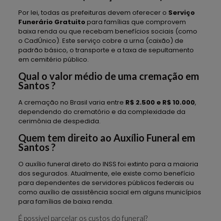
Por lei, todas as prefeituras devem oferecer o
Serviço
Funerário Gratuito
para famílias que comprovem
baixa renda ou que recebam benefícios sociais (como
o CadÚnico). Este serviço cobre a urna (caixão) de
padrão básico, o transporte e a taxa de sepultamento
em cemitério público.
Qual o valor médio de uma cremação em
Santos ?
A cremação no Brasil varia entre
R$ 2.500 e R$ 10.000
,
dependendo do crematório e da complexidade da
cerimônia de despedida.
Quem tem direito ao Auxílio Funeral em
Santos ?
O auxílio funeral direto do INSS foi extinto para a maioria
dos segurados. Atualmente, ele existe como benefício
para dependentes de servidores públicos federais ou
como auxílio de assistência social em alguns municípios
para famílias de baixa renda.
É possível parcelar os custos do funeral?