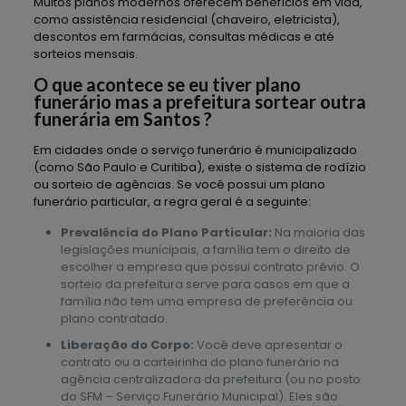
Muitos planos modernos oferecem benefícios em vida,
como assistência residencial (chaveiro, eletricista),
descontos em farmácias, consultas médicas e até
sorteios mensais.
O que acontece se eu tiver plano
funerário mas a prefeitura sortear outra
funerária em Santos ?
Em cidades onde o serviço funerário é municipalizado
(como São Paulo e Curitiba), existe o sistema de rodízio
ou sorteio de agências. Se você possui um plano
funerário particular, a regra geral é a seguinte:
Prevalência do Plano Particular:
Na maioria das
legislações municipais, a família tem o direito de
escolher a empresa que possui contrato prévio. O
sorteio da prefeitura serve para casos em que a
família não tem uma empresa de preferência ou
plano contratado.
Liberação do Corpo:
Você deve apresentar o
contrato ou a carteirinha do plano funerário na
agência centralizadora da prefeitura (ou no posto
do SFM – Serviço Funerário Municipal). Eles são