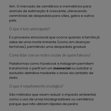
Sim. O mercado de cemitérios e crematórios para
animais de estimação é crescente, oferecendo
cerimônias de despedida para cães, gatos e outros
pets.
O que é luto antecipado?
É o processo emocional que ocorre quando a família já
sabe de uma morte iminente (como em doenças
terminais), permitindo uma despedida gradual.
Como lidar com as redes sociais de quem faleceu?
Plataformas como Facebook e Instagram permitem
transformar o perfil em um
memorial
ou solicitar a
exclusão definitiva mediante o envio da certidão de
óbito.
O que é sepultamento ecológico?
São métodos que visam reduzir o impacto ambiental,
como o uso de urnas biodegradáveis ou cemitérios
parque que não utilizam lápides de pedra.