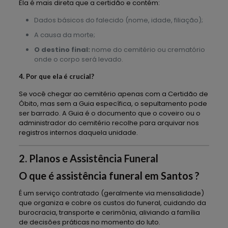
Ela é mais direta que a certidão e contém:
Dados básicos do falecido (nome, idade, filiação);
A causa da morte;
O destino final:
nome do cemitério ou crematório
onde o corpo será levado.
4. Por que ela é crucial?
Se você chegar ao cemitério apenas com a Certidão de
Óbito, mas sem a Guia específica, o sepultamento pode
ser barrado. A Guia é o documento que o coveiro ou o
administrador do cemitério recolhe para arquivar nos
registros internos daquela unidade.
2. Planos e Assistência Funeral
O que é assistência funeral em Santos ?
É um serviço contratado (geralmente via mensalidade)
que organiza e cobre os custos do funeral, cuidando da
burocracia, transporte e cerimônia, aliviando a família
de decisões práticas no momento do luto.