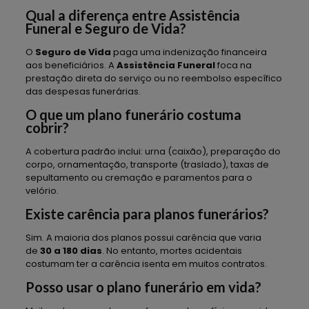
Qual a diferença entre Assistência
Funeral e Seguro de Vida?
O
Seguro de Vida
paga uma indenização financeira
aos beneficiários. A
Assistência Funeral
foca na
prestação direta do serviço ou no reembolso específico
das despesas funerárias.
O que um plano funerário costuma
cobrir?
A cobertura padrão inclui: urna (caixão), preparação do
corpo, ornamentação, transporte (traslado), taxas de
sepultamento ou cremação e paramentos para o
velório.
Existe carência para planos funerários?
Sim. A maioria dos planos possui carência que varia
de
30 a 180 dias
. No entanto, mortes acidentais
costumam ter a carência isenta em muitos contratos.
Posso usar o plano funerário em vida?