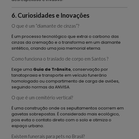
6. Curiosidades e Inovações
O que é um “diamante de cinzas”?
É um processo tecnológico que extrai o carbono das
cinzas da cremação e o transforma em um diamante
sintético, criando uma joia memorial eterna.
Como funciona o traslado de corpo em Santos ?
Exige uma
Guia de Trânsito
, conservação por
tanatopraxia e transporte em veículo funerário
homologado ou compartimento de carga de aviões,
seguindo normas da ANVISA.
O que é um cemitério vertical?
É uma construção onde os sepultamentos ocorrem em
gavetas sobrepostas. É considerado mais ecológico,
pois evita o contato direto com o solo e otimiza o
espaço urbano.
Existem funerais para pets no Brasil?