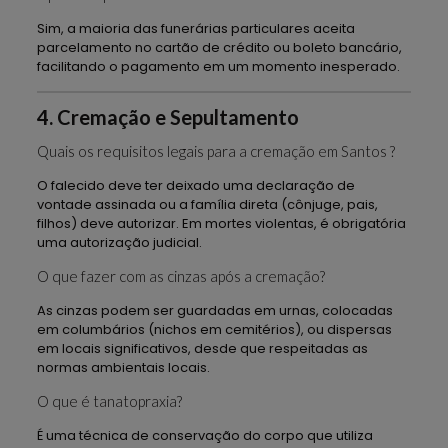
Sim, a maioria das funerárias particulares aceita
parcelamento no cartão de crédito ou boleto bancário,
facilitando o pagamento em um momento inesperado.
4. Cremação e Sepultamento
Quais os requisitos legais para a cremação em Santos ?
O falecido deve ter deixado uma declaração de
vontade assinada ou a família direta (cônjuge, pais,
filhos) deve autorizar. Em mortes violentas, é obrigatória
uma autorização judicial.
O que fazer com as cinzas após a cremação?
As cinzas podem ser guardadas em urnas, colocadas
em columbários (nichos em cemitérios), ou dispersas
em locais significativos, desde que respeitadas as
normas ambientais locais.
O que é tanatopraxia?
É uma técnica de conservação do corpo que utiliza