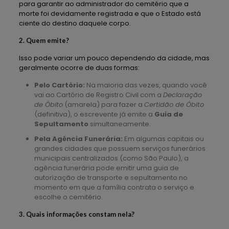
para garantir ao administrador do cemitério que a
morte foi devidamente registrada e que o Estado está
ciente do destino daquele corpo.
2. Quem emite?
Isso pode variar um pouco dependendo da cidade, mas
geralmente ocorre de duas formas:
Pelo Cartório:
Na maioria das vezes, quando você
vai ao Cartório de Registro Civil com a
Declaração
de Óbito
(amarela) para fazer a
Certidão de Óbito
(definitiva), o escrevente já emite a
Guia de
Sepultamento
simultaneamente.
Pela Agência Funerária:
Em algumas capitais ou
grandes cidades que possuem serviços funerários
municipais centralizados (como São Paulo), a
agência funerária pode emitir uma guia de
autorização de transporte e sepultamento no
momento em que a família contrata o serviço e
escolhe o cemitério.
3. Quais informações constam nela?