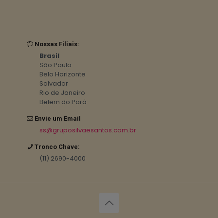
Nossas Filiais:
Brasil
São Paulo
Belo Horizonte
Salvador
Rio de Janeiro
Belem do Pará
Envie um Email
ss@gruposilvaesantos.com.br
Tronco Chave:
(11) 2690-4000