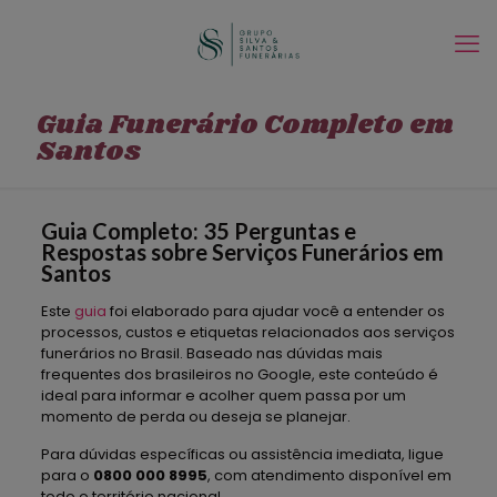
Guia Funerário Completo em
Santos
Guia Completo: 35 Perguntas e
Respostas sobre Serviços Funerários em
Santos
Este
guia
foi elaborado para ajudar você a entender os
processos, custos e etiquetas relacionados aos serviços
funerários no Brasil. Baseado nas dúvidas mais
frequentes dos brasileiros no Google, este conteúdo é
ideal para informar e acolher quem passa por um
momento de perda ou deseja se planejar.
Para dúvidas específicas ou assistência imediata, ligue
para o
0800 000 8995
, com atendimento disponível em
todo o território nacional.