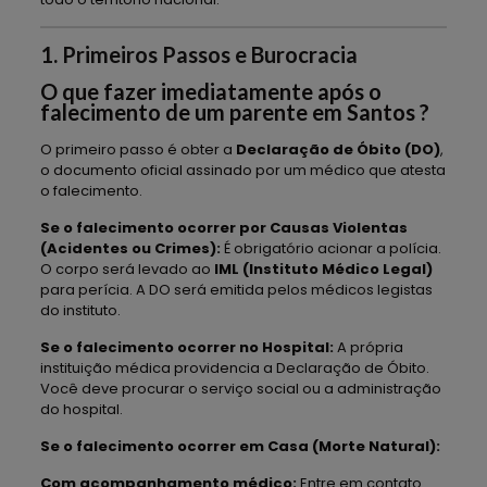
1. Primeiros Passos e Burocracia
O que fazer imediatamente após o
falecimento de um parente em Santos ?
O primeiro passo é obter a
Declaração de Óbito (DO)
,
o documento oficial assinado por um médico que atesta
o falecimento.
Se o falecimento ocorrer por Causas Violentas
(Acidentes ou Crimes):
É obrigatório acionar a polícia.
O corpo será levado ao
IML (Instituto Médico Legal)
para perícia. A DO será emitida pelos médicos legistas
do instituto.
Se o falecimento ocorrer no Hospital:
A própria
instituição médica providencia a Declaração de Óbito.
Você deve procurar o serviço social ou a administração
do hospital.
Se o falecimento ocorrer em Casa (Morte Natural):
Com acompanhamento médico:
Entre em contato