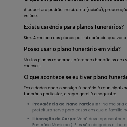
A cobertura padrão inclui: urna (caixão), prepara
velório.
Existe carência para planos funerários?
Sim. A maioria dos planos possui carência que vari
Posso usar o plano funerário em vida?
Muitos planos modernos oferecem benefícios em vida
mensais.
O que acontece se eu tiver plano funerá
Em cidades onde o serviço funerário é municipaliza
funerário particular, a regra geral é a seguinte:
Prevalência do Plano Particular:
Na maioria d
prefeitura serve para casos em que a família
Liberação do Corpo:
Você deve apresentar o c
Funerário Municipal). Eles são obrigados a li