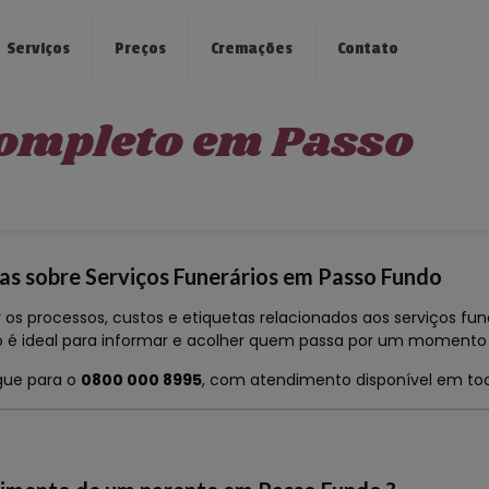
Serviços
Preços
Cremações
Contato
Completo em Passo
as sobre Serviços Funerários em Passo Fundo
os processos, custos e etiquetas relacionados aos serviços fune
do é ideal para informar e acolher quem passa por um momento 
igue para o
0800 000 8995
, com atendimento disponível em todo