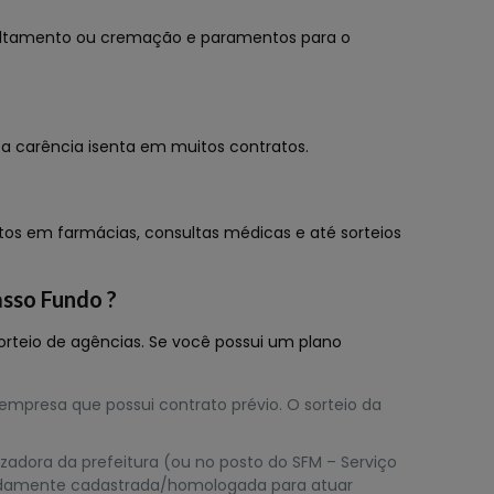
sepultamento ou cremação e paramentos para o
 a carência isenta em muitos contratos.
ntos em farmácias, consultas médicas e até sorteios
asso Fundo ?
sorteio de agências. Se você possui um plano
 empresa que possui contrato prévio. O sorteio da
zadora da prefeitura (ou no posto do SFM – Serviço
devidamente cadastrada/homologada para atuar