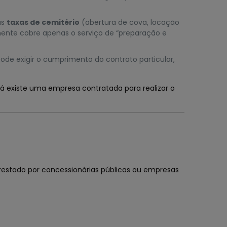
as
taxas de cemitério
(abertura de cova, locação
lmente cobre apenas o serviço de “preparação e
 pode exigir o cumprimento do contrato particular,
á existe uma empresa contratada para realizar o
restado por concessionárias públicas ou empresas