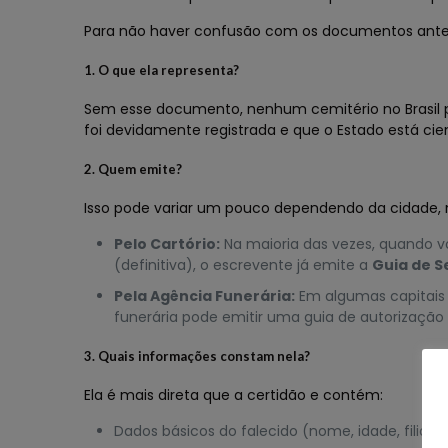
Para não haver confusão com os documentos ante
1. O que ela representa?
Sem esse documento, nenhum cemitério no Brasil po
foi devidamente registrada e que o Estado está cie
2. Quem emite?
Isso pode variar um pouco dependendo da cidade,
Pelo Cartório:
Na maioria das vezes, quando vo
(definitiva), o escrevente já emite a
Guia de 
Pela Agência Funerária:
Em algumas capitais 
funerária pode emitir uma guia de autorização
3. Quais informações constam nela?
Ela é mais direta que a certidão e contém:
Dados básicos do falecido (nome, idade, filiaçã