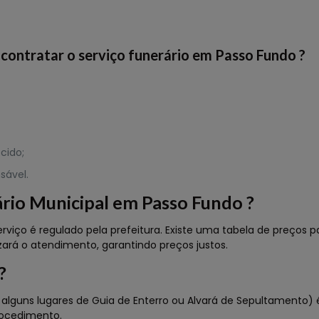
contratar o serviço funerário em Passo Fundo ?
cido;
sável.
rio Municipal em Passo Fundo ?
rviço é regulado pela prefeitura. Existe uma tabela de preços p
izará o atendimento, garantindo preços justos.
?
ns lugares de Guia de Enterro ou Alvará de Sepultamento) é a
rocedimento.