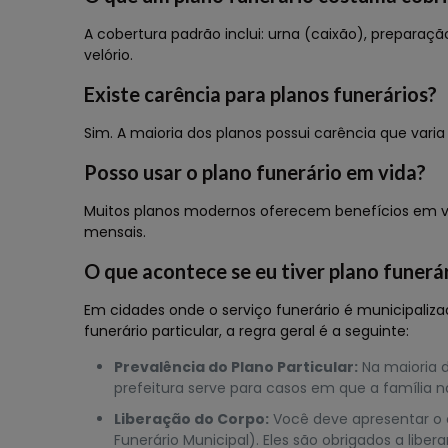
A cobertura padrão inclui: urna (caixão), prepara
velório.
Existe carência para planos funerários?
Sim. A maioria dos planos possui carência que vari
Posso usar o plano funerário em vida?
Muitos planos modernos oferecem benefícios em vida
mensais.
O que acontece se eu tiver plano funerá
Em cidades onde o serviço funerário é municipaliza
funerário particular, a regra geral é a seguinte:
Prevalência do Plano Particular:
Na maioria d
prefeitura serve para casos em que a família
Liberação do Corpo:
Você deve apresentar o c
Funerário Municipal). Eles são obrigados a li