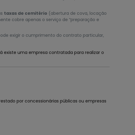
as
taxas de cemitério
(abertura de cova, locação
lmente cobre apenas o serviço de “preparação e
 pode exigir o cumprimento do contrato particular,
á existe uma empresa contratada para realizar o
restado por concessionárias públicas ou empresas