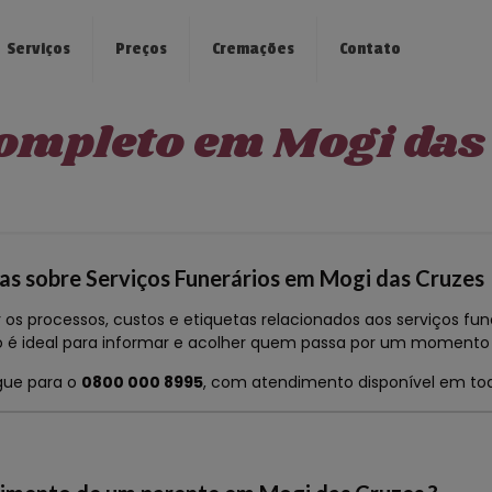
Serviços
Preços
Cremações
Contato
ompleto em Mogi das
as sobre Serviços Funerários em Mogi das Cruzes
os processos, custos e etiquetas relacionados aos serviços fune
do é ideal para informar e acolher quem passa por um momento 
igue para o
0800 000 8995
, com atendimento disponível em todo