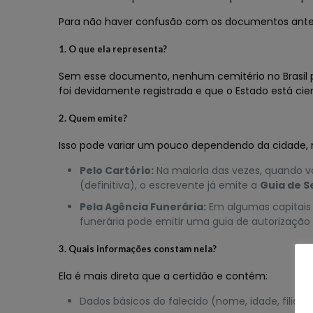
Para não haver confusão com os documentos ante
1. O que ela representa?
Sem esse documento, nenhum cemitério no Brasil po
foi devidamente registrada e que o Estado está cie
2. Quem emite?
Isso pode variar um pouco dependendo da cidade,
Pelo Cartório:
Na maioria das vezes, quando vo
(definitiva), o escrevente já emite a
Guia de 
Pela Agência Funerária:
Em algumas capitais 
funerária pode emitir uma guia de autorização
3. Quais informações constam nela?
Ela é mais direta que a certidão e contém:
Dados básicos do falecido (nome, idade, filiaçã