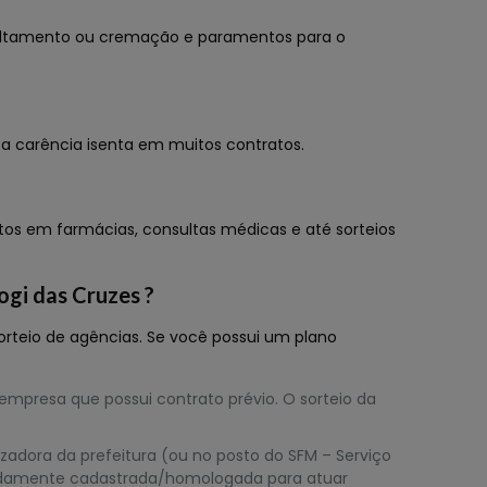
sepultamento ou cremação e paramentos para o
 a carência isenta em muitos contratos.
ntos em farmácias, consultas médicas e até sorteios
ogi das Cruzes ?
sorteio de agências. Se você possui um plano
 empresa que possui contrato prévio. O sorteio da
zadora da prefeitura (ou no posto do SFM – Serviço
devidamente cadastrada/homologada para atuar