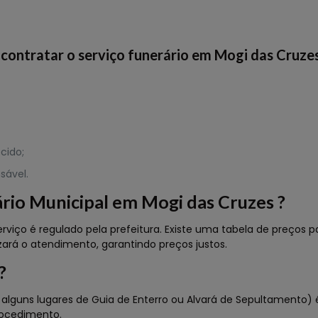
contratar o serviço funerário em Mogi das Cruzes
cido;
sável.
rio Municipal em Mogi das Cruzes ?
rviço é regulado pela prefeitura. Existe uma tabela de preços p
izará o atendimento, garantindo preços justos.
?
ns lugares de Guia de Enterro ou Alvará de Sepultamento) é a
rocedimento.