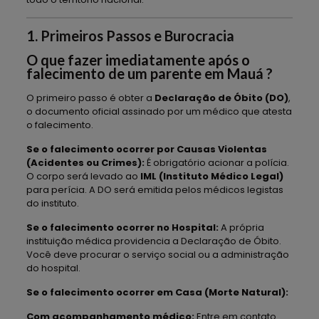
1. Primeiros Passos e Burocracia
O que fazer imediatamente após o
falecimento de um parente em Mauá ?
O primeiro passo é obter a
Declaração de Óbito (DO)
,
o documento oficial assinado por um médico que atesta
o falecimento.
Se o falecimento ocorrer por Causas Violentas
(Acidentes ou Crimes):
É obrigatório acionar a polícia.
O corpo será levado ao
IML (Instituto Médico Legal)
para perícia. A DO será emitida pelos médicos legistas
do instituto.
Se o falecimento ocorrer no Hospital:
A própria
instituição médica providencia a Declaração de Óbito.
Você deve procurar o serviço social ou a administração
do hospital.
Se o falecimento ocorrer em Casa (Morte Natural):
Com acompanhamento médico:
Entre em contato