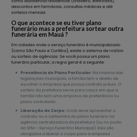
como assistência residencial (chaveiro, eletricista),
descontos em farmácias, consultas médicas e até
sorteios mensais.
O que acontece se eu tiver plano
funerário mas a prefeitura sortear outra
funerária em Mauá ?
Em cidades onde o serviço funerário é municipalizado
(como São Paulo e Curitiba), existe o sistema de rodízio
ou sorteio de agências. Se você possui um plano
funerário particular, a regra geral é a seguinte:
Prevalência do Plano Particular:
Na maioria das
legislações municipais, a família tem o direito de
escolher a empresa que possui contrato prévio. O
sorteio da prefeitura serve para casos em que a
família não tem uma empresa de preferência ou
plano contratado.
Liberação do Corpo:
Você deve apresentar o
contrato ou a carteirinha do plano funerário na
agência centralizadora da prefeitura (ou no posto
do SFM – Serviço Funerário Municipal). Eles são
obrigados a liberar o corpo para a empresa