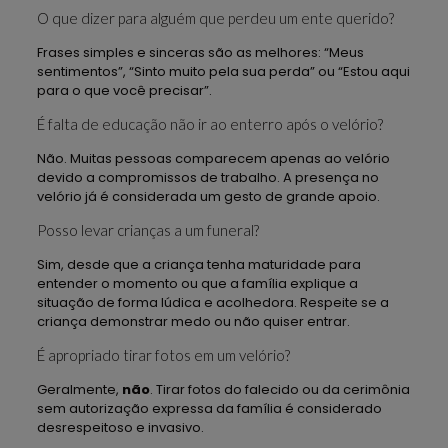
O que dizer para alguém que perdeu um ente querido?
Frases simples e sinceras são as melhores: “Meus
sentimentos”, “Sinto muito pela sua perda” ou “Estou aqui
para o que você precisar”.
É falta de educação não ir ao enterro após o velório?
Não. Muitas pessoas comparecem apenas ao velório
devido a compromissos de trabalho. A presença no
velório já é considerada um gesto de grande apoio.
Posso levar crianças a um funeral?
Sim, desde que a criança tenha maturidade para
entender o momento ou que a família explique a
situação de forma lúdica e acolhedora. Respeite se a
criança demonstrar medo ou não quiser entrar.
É apropriado tirar fotos em um velório?
Geralmente,
não
. Tirar fotos do falecido ou da cerimônia
sem autorização expressa da família é considerado
desrespeitoso e invasivo.