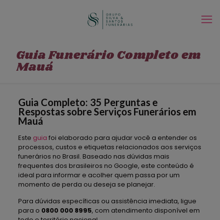
Guia Funerário Completo em
Mauá
Guia Completo: 35 Perguntas e
Respostas sobre Serviços Funerários em
Mauá
Este
guia
foi elaborado para ajudar você a entender os
processos, custos e etiquetas relacionados aos serviços
funerários no Brasil. Baseado nas dúvidas mais
frequentes dos brasileiros no Google, este conteúdo é
ideal para informar e acolher quem passa por um
momento de perda ou deseja se planejar.
Para dúvidas específicas ou assistência imediata, ligue
para o
0800 000 8995
, com atendimento disponível em
todo o território nacional.