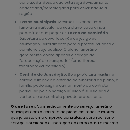
contratada, desde que esta seja devidamente
cadastrada/homologada para atuar naquela
região.
Taxas Municipais:
Mesmo utilizando uma
funerária particular do seu plano, você ainda
poderá ter que pagar as
taxas de cemitério
(abertura de cova, locação de jazigo ou
exumação) diretamente para a prefeitura, caso o
cemitério seja público. O plano funerário
geralmente cobre apenas o serviço de
“preparação e transporte” (urna, flores,
tanatopraxia, translado).
Conflito de Jurisdição:
Se a prefeitura insistir no
sorteio e impedir a entrada da funerária do plano, a
família pode exigir o cumprimento do contrato
particular, pois o serviço público é subsidiário à
vontade e ao contrato privado preexistente.
O que fazer:
Vá imediatamente ao serviço funerário
municipal com o contrato do plano em mãos e informe
que já existe uma empresa contratada para realizar o
serviço, solicitando a liberação do corpo para a mesma.