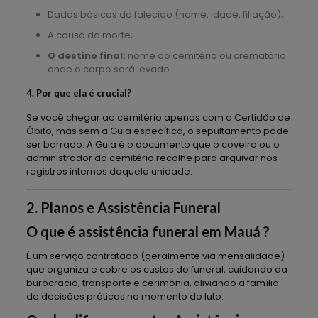
Dados básicos do falecido (nome, idade, filiação);
A causa da morte;
O destino final:
nome do cemitério ou crematório
onde o corpo será levado.
4. Por que ela é crucial?
Se você chegar ao cemitério apenas com a Certidão de
Óbito, mas sem a Guia específica, o sepultamento pode
ser barrado. A Guia é o documento que o coveiro ou o
administrador do cemitério recolhe para arquivar nos
registros internos daquela unidade.
2. Planos e Assistência Funeral
O que é assistência funeral em Mauá ?
É um serviço contratado (geralmente via mensalidade)
que organiza e cobre os custos do funeral, cuidando da
burocracia, transporte e cerimônia, aliviando a família
de decisões práticas no momento do luto.