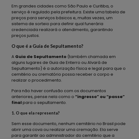
Em grandes cidades como São Paulo e Curitiba, o
serviço é regulado pela prefeitura. Existe uma tabela de
preços para serviços básicos e, muitas vezes, um
sistema de sorteio para definir qual funerária
credenciada realizará o atendimento, garantindo
preços justos.
O que é a Guia de Sepultamento?
A
Guia de Sepultamento
(também chamada em
alguns lugares de Guia de Enterro ou Alvará de
Sepultamento) é a autorização física e legal para que o
cemitério ou crematório possa receber o corpo e
realizar o procedimento.
Para não haver confusão com os documentos
anteriores, pense nela como o
“ingresso” ou “passe”
final
para o sepultamento.
1. O que ela representa?
Sem esse documento, nenhum cemitério no Brasil pode
abrir uma cova ou realizar uma cremação. Ela serve
para garantir ao administrador do cemitério que a