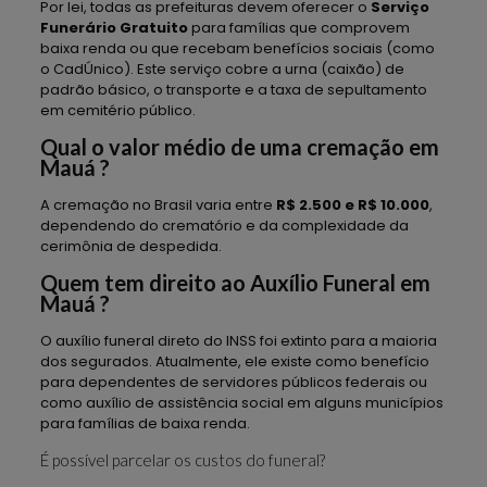
Por lei, todas as prefeituras devem oferecer o
Serviço
Funerário Gratuito
para famílias que comprovem
baixa renda ou que recebam benefícios sociais (como
o CadÚnico). Este serviço cobre a urna (caixão) de
padrão básico, o transporte e a taxa de sepultamento
em cemitério público.
Qual o valor médio de uma cremação em
Mauá ?
A cremação no Brasil varia entre
R$ 2.500 e R$ 10.000
,
dependendo do crematório e da complexidade da
cerimônia de despedida.
Quem tem direito ao Auxílio Funeral em
Mauá ?
O auxílio funeral direto do INSS foi extinto para a maioria
dos segurados. Atualmente, ele existe como benefício
para dependentes de servidores públicos federais ou
como auxílio de assistência social em alguns municípios
para famílias de baixa renda.
É possível parcelar os custos do funeral?