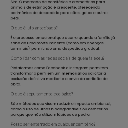
Sim. O mercado de cemitérios e crematórios para
animais de estimação é crescente, oferecendo
cerimônias de despedida para cães, gatos e outros
pets.
O que é luto antecipado?
É o processo emocional que ocorre quando a família já
sabe de uma morte iminente (como em doenças
terminais), permitindo uma despedida gradual.
Como lidar com as redes sociais de quem faleceu?
Plataformas como Facebook e Instagram permitem
transformar o perfil em um
memorial
ou solicitar a
exclusão definitiva mediante o envio da certidão de
óbito.
O que é sepultamento ecológico?
São métodos que visam reduzir o impacto ambiental,
como o uso de urnas biodegradáveis ou cemitérios
parque que não utilizam lápides de pedra.
Posso ser enterrado em qualquer cemitério?