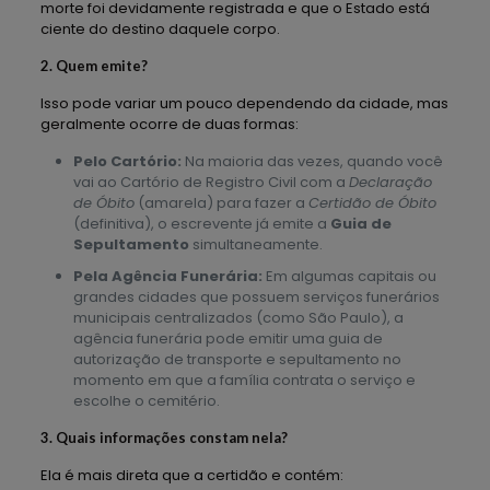
morte foi devidamente registrada e que o Estado está
ciente do destino daquele corpo.
2. Quem emite?
Isso pode variar um pouco dependendo da cidade, mas
geralmente ocorre de duas formas:
Pelo Cartório:
Na maioria das vezes, quando você
vai ao Cartório de Registro Civil com a
Declaração
de Óbito
(amarela) para fazer a
Certidão de Óbito
(definitiva), o escrevente já emite a
Guia de
Sepultamento
simultaneamente.
Pela Agência Funerária:
Em algumas capitais ou
grandes cidades que possuem serviços funerários
municipais centralizados (como São Paulo), a
agência funerária pode emitir uma guia de
autorização de transporte e sepultamento no
momento em que a família contrata o serviço e
escolhe o cemitério.
3. Quais informações constam nela?
Ela é mais direta que a certidão e contém: