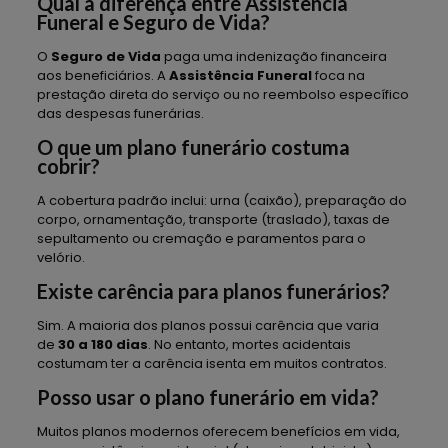
Qual a diferença entre Assistência
Funeral e Seguro de Vida?
O
Seguro de Vida
paga uma indenização financeira
aos beneficiários. A
Assistência Funeral
foca na
prestação direta do serviço ou no reembolso específico
das despesas funerárias.
O que um plano funerário costuma
cobrir?
A cobertura padrão inclui: urna (caixão), preparação do
corpo, ornamentação, transporte (traslado), taxas de
sepultamento ou cremação e paramentos para o
velório.
Existe carência para planos funerários?
Sim. A maioria dos planos possui carência que varia
de
30 a 180 dias
. No entanto, mortes acidentais
costumam ter a carência isenta em muitos contratos.
Posso usar o plano funerário em vida?
Muitos planos modernos oferecem benefícios em vida,