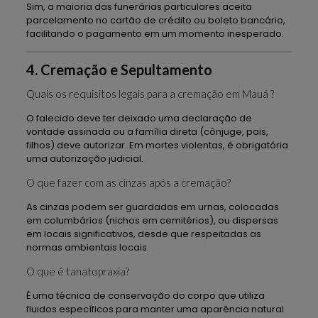
Sim, a maioria das funerárias particulares aceita
parcelamento no cartão de crédito ou boleto bancário,
facilitando o pagamento em um momento inesperado.
4. Cremação e Sepultamento
Quais os requisitos legais para a cremação em Mauá ?
O falecido deve ter deixado uma declaração de
vontade assinada ou a família direta (cônjuge, pais,
filhos) deve autorizar. Em mortes violentas, é obrigatória
uma autorização judicial.
O que fazer com as cinzas após a cremação?
As cinzas podem ser guardadas em urnas, colocadas
em columbários (nichos em cemitérios), ou dispersas
em locais significativos, desde que respeitadas as
normas ambientais locais.
O que é tanatopraxia?
É uma técnica de conservação do corpo que utiliza
fluidos específicos para manter uma aparência natural