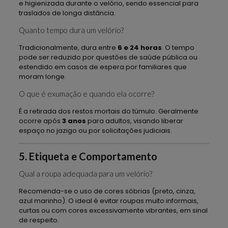
e higienizada durante o velório, sendo essencial para
traslados de longa distância.
Quanto tempo dura um velório?
Tradicionalmente, dura entre
6 e 24 horas
. O tempo
pode ser reduzido por questões de saúde pública ou
estendido em casos de espera por familiares que
moram longe.
O que é exumação e quando ela ocorre?
É a retirada dos restos mortais do túmulo. Geralmente
ocorre após
3 anos
para adultos, visando liberar
espaço no jazigo ou por solicitações judiciais.
5. Etiqueta e Comportamento
Qual a roupa adequada para um velório?
Recomenda-se o uso de cores sóbrias (preto, cinza,
azul marinho). O ideal é evitar roupas muito informais,
curtas ou com cores excessivamente vibrantes, em sinal
de respeito.