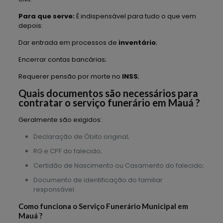
Para que serve:
É indispensável para tudo o que vem
depois:
Dar entrada em processos de
inventário
;
Encerrar contas bancárias;
Requerer pensão por morte no
INSS
;
Quais documentos são necessários para
contratar o serviço funerário em Mauá ?
Geralmente são exigidos:
Declaração de Óbito original;
RG e CPF do falecido;
Certidão de Nascimento ou Casamento do falecido;
Documento de identificação do familiar
responsável.
Como funciona o Serviço Funerário Municipal em
Mauá ?