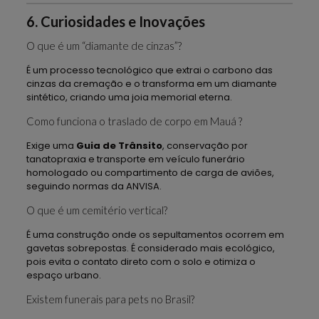
6. Curiosidades e Inovações
O que é um “diamante de cinzas”?
É um processo tecnológico que extrai o carbono das
cinzas da cremação e o transforma em um diamante
sintético, criando uma joia memorial eterna.
Como funciona o traslado de corpo em Mauá ?
Exige uma
Guia de Trânsito
, conservação por
tanatopraxia e transporte em veículo funerário
homologado ou compartimento de carga de aviões,
seguindo normas da ANVISA.
O que é um cemitério vertical?
É uma construção onde os sepultamentos ocorrem em
gavetas sobrepostas. É considerado mais ecológico,
pois evita o contato direto com o solo e otimiza o
espaço urbano.
Existem funerais para pets no Brasil?