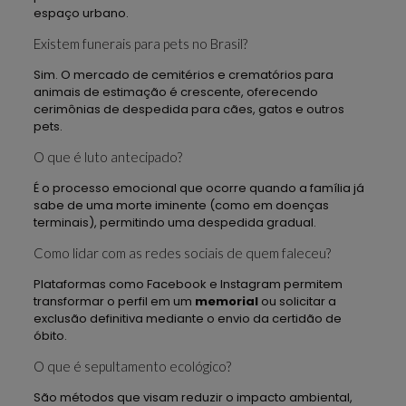
espaço urbano.
Existem funerais para pets no Brasil?
Sim. O mercado de cemitérios e crematórios para
animais de estimação é crescente, oferecendo
cerimônias de despedida para cães, gatos e outros
pets.
O que é luto antecipado?
É o processo emocional que ocorre quando a família já
sabe de uma morte iminente (como em doenças
terminais), permitindo uma despedida gradual.
Como lidar com as redes sociais de quem faleceu?
Plataformas como Facebook e Instagram permitem
transformar o perfil em um
memorial
ou solicitar a
exclusão definitiva mediante o envio da certidão de
óbito.
O que é sepultamento ecológico?
São métodos que visam reduzir o impacto ambiental,