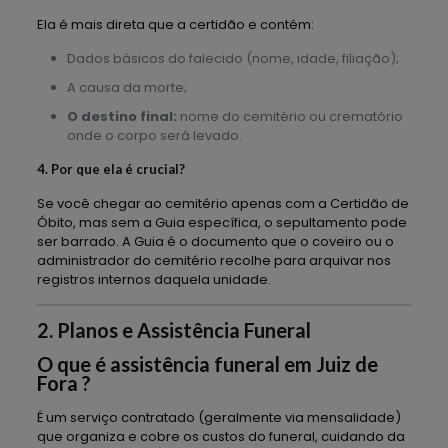
Ela é mais direta que a certidão e contém:
Dados básicos do falecido (nome, idade, filiação);
A causa da morte;
O destino final:
nome do cemitério ou crematório
onde o corpo será levado.
4. Por que ela é crucial?
Se você chegar ao cemitério apenas com a Certidão de
Óbito, mas sem a Guia específica, o sepultamento pode
ser barrado. A Guia é o documento que o coveiro ou o
administrador do cemitério recolhe para arquivar nos
registros internos daquela unidade.
2. Planos e Assistência Funeral
O que é assistência funeral em Juiz de
Fora ?
É um serviço contratado (geralmente via mensalidade)
que organiza e cobre os custos do funeral, cuidando da