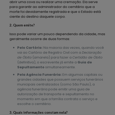
abrir uma cova ou realizar uma cremação. Ela serve
para garantir ao administrador do cemitério que a
morte foi devidamente registrada e que o Estado está
ciente do destino daquele corpo.
2. Quem emite?
Isso pode variar um pouco dependendo da cidade, mas
geralmente ocorre de duas formas:
Pelo Cartório:
Na maioria das vezes, quando você
vai ao Cartório de Registro Civil com a
Declaração
de Óbito
(amarela) para fazer a
Certidão de Óbito
(definitiva), o escrevente já emite a
Guia de
Sepultamento
simultaneamente.
Pela Agência Funerária:
Em algumas capitais ou
grandes cidades que possuem serviços funerários
municipais centralizados (como São Paulo), a
agência funerária pode emitir uma guia de
autorização de transporte e sepultamento no
momento em que a família contrata o serviço e
escolhe o cemitério.
3. Quais informações constam nela?