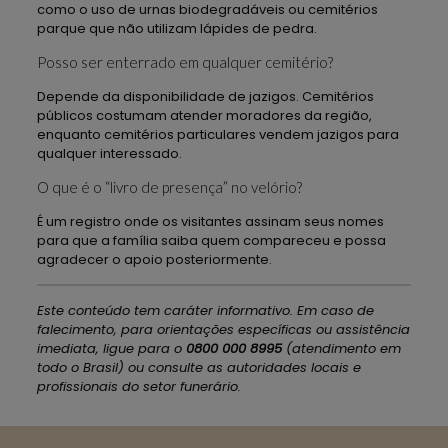
como o uso de urnas biodegradáveis ou cemitérios
parque que não utilizam lápides de pedra.
Posso ser enterrado em qualquer cemitério?
Depende da disponibilidade de jazigos. Cemitérios
públicos costumam atender moradores da região,
enquanto cemitérios particulares vendem jazigos para
qualquer interessado.
O que é o “livro de presença” no velório?
É um registro onde os visitantes assinam seus nomes
para que a família saiba quem compareceu e possa
agradecer o apoio posteriormente.
Este conteúdo tem caráter informativo. Em caso de
falecimento, para orientações específicas ou assistência
imediata, ligue para o
0800 000 8995
(atendimento em
todo o Brasil) ou consulte as autoridades locais e
profissionais do setor funerário.