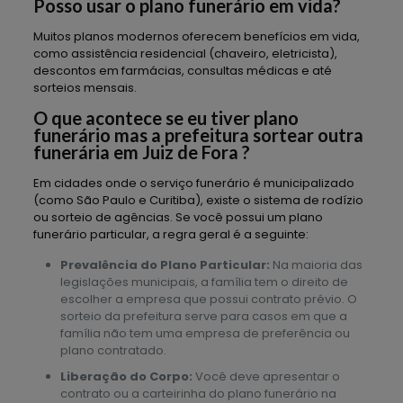
Posso usar o plano funerário em vida?
Muitos planos modernos oferecem benefícios em vida,
como assistência residencial (chaveiro, eletricista),
descontos em farmácias, consultas médicas e até
sorteios mensais.
O que acontece se eu tiver plano
funerário mas a prefeitura sortear outra
funerária em Juiz de Fora ?
Em cidades onde o serviço funerário é municipalizado
(como São Paulo e Curitiba), existe o sistema de rodízio
ou sorteio de agências. Se você possui um plano
funerário particular, a regra geral é a seguinte:
Prevalência do Plano Particular:
Na maioria das
legislações municipais, a família tem o direito de
escolher a empresa que possui contrato prévio. O
sorteio da prefeitura serve para casos em que a
família não tem uma empresa de preferência ou
plano contratado.
Liberação do Corpo:
Você deve apresentar o
contrato ou a carteirinha do plano funerário na