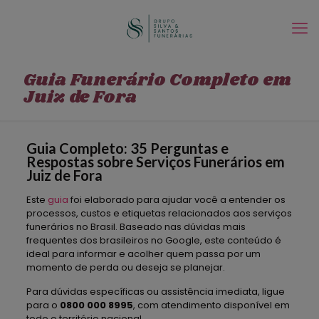
Guia Funerário Completo em
Juiz de Fora
Guia Completo: 35 Perguntas e
Respostas sobre Serviços Funerários em
Juiz de Fora
Este
guia
foi elaborado para ajudar você a entender os
processos, custos e etiquetas relacionados aos serviços
funerários no Brasil. Baseado nas dúvidas mais
frequentes dos brasileiros no Google, este conteúdo é
ideal para informar e acolher quem passa por um
momento de perda ou deseja se planejar.
Para dúvidas específicas ou assistência imediata, ligue
para o
0800 000 8995
, com atendimento disponível em
todo o território nacional.