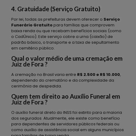
4. Gratuidade (Serviço Gratuito)
Por lei, todas as prefeituras devem oferecer o
Serviço
Funerário Gratuito
para famílias que comprovem
baixa renda ou que recebam benefícios sociais (como
o CadÚnico). Este serviço cobre a urna (caixão) de
padrão básico, o transporte e a taxa de sepultamento
em cemitério público.
Qual o valor médio de uma cremação em
Juiz de Fora ?
A cremação no Brasil varia entre
R$ 2.500 e R$ 10.000
,
dependendo do crematório e da complexidade da
cerimônia de despedida.
Quem tem direito ao Auxílio Funeral em
Juiz de Fora ?
O auxílio funeral direto do INSS foi extinto para a maioria
dos segurados. Atualmente, ele existe como benefício
para dependentes de servidores públicos federais ou
como auxílio de assistência social em alguns municípios
para famílias de baixa renda.