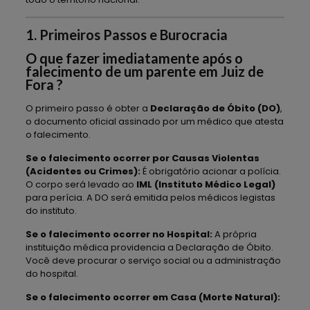
1. Primeiros Passos e Burocracia
O que fazer imediatamente após o
falecimento de um parente em Juiz de
Fora ?
O primeiro passo é obter a
Declaração de Óbito (DO)
,
o documento oficial assinado por um médico que atesta
o falecimento.
Se o falecimento ocorrer por Causas Violentas
(Acidentes ou Crimes):
É obrigatório acionar a polícia.
O corpo será levado ao
IML (Instituto Médico Legal)
para perícia. A DO será emitida pelos médicos legistas
do instituto.
Se o falecimento ocorrer no Hospital:
A própria
instituição médica providencia a Declaração de Óbito.
Você deve procurar o serviço social ou a administração
do hospital.
Se o falecimento ocorrer em Casa (Morte Natural):