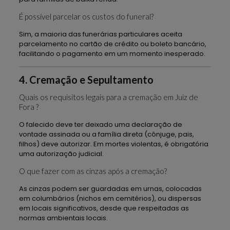
É possível parcelar os custos do funeral?
Sim, a maioria das funerárias particulares aceita
parcelamento no cartão de crédito ou boleto bancário,
facilitando o pagamento em um momento inesperado.
4. Cremação e Sepultamento
Quais os requisitos legais para a cremação em Juiz de
Fora ?
O falecido deve ter deixado uma declaração de
vontade assinada ou a família direta (cônjuge, pais,
filhos) deve autorizar. Em mortes violentas, é obrigatória
uma autorização judicial.
O que fazer com as cinzas após a cremação?
As cinzas podem ser guardadas em urnas, colocadas
em columbários (nichos em cemitérios), ou dispersas
em locais significativos, desde que respeitadas as
normas ambientais locais.