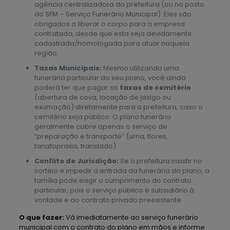
agência centralizadora da prefeitura (ou no posto
do SFM – Serviço Funerário Municipal). Eles são
obrigados a liberar o corpo para a empresa
contratada, desde que esta seja devidamente
cadastrada/homologada para atuar naquela
região.
Taxas Municipais:
Mesmo utilizando uma
funerária particular do seu plano, você ainda
poderá ter que pagar as
taxas de cemitério
(abertura de cova, locação de jazigo ou
exumação) diretamente para a prefeitura, caso o
cemitério seja público. O plano funerário
geralmente cobre apenas o serviço de
“preparação e transporte” (urna, flores,
tanatopraxia, translado).
Conflito de Jurisdição:
Se a prefeitura insistir no
sorteio e impedir a entrada da funerária do plano, a
família pode exigir o cumprimento do contrato
particular, pois o serviço público é subsidiário à
vontade e ao contrato privado preexistente.
O que fazer:
Vá imediatamente ao serviço funerário
municipal com o contrato do plano em mãos e informe