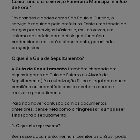
Como funciona o Serviço Funerário Municipal em Juiz
de Fora ?
Em grandes cidades como São Paulo e Curitiba, o
serviço é regulado pela prefeitura. Existe uma tabela de
preços para serviços básicos e, muitas vezes, um
sistema de sorteio para definir qual funerária
credenciada realizará o atendimento, garantindo
preços justos.
O que é a Guia de Sepultamento?
A
Guia de Sepultamento
(também chamada em
alguns lugares de Guia de Enterro ou Alvará de
Sepultamento) é a autorização física e legal para que o
cemitério ou crematório possa receber o corpo e
realizar o procedimento.
Para não haver confusão com os documentos
anteriores, pense nela como o
“ingresso” ou “passe”
final
para o sepultamento.
1. O que ela representa?
Sem esse documento, nenhum cemitério no Brasil pode