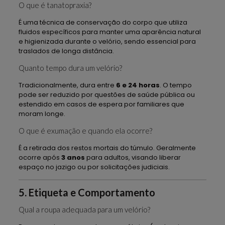
O que é tanatopraxia?
É uma técnica de conservação do corpo que utiliza
fluidos específicos para manter uma aparência natural
e higienizada durante o velório, sendo essencial para
traslados de longa distância.
Quanto tempo dura um velório?
Tradicionalmente, dura entre
6 e 24 horas
. O tempo
pode ser reduzido por questões de saúde pública ou
estendido em casos de espera por familiares que
moram longe.
O que é exumação e quando ela ocorre?
É a retirada dos restos mortais do túmulo. Geralmente
ocorre após
3 anos
para adultos, visando liberar
espaço no jazigo ou por solicitações judiciais.
5. Etiqueta e Comportamento
Qual a roupa adequada para um velório?