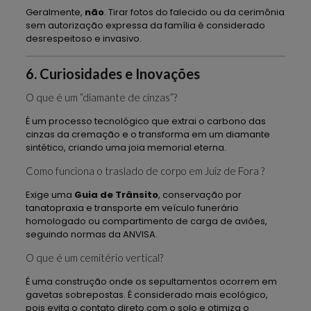
Geralmente,
não
. Tirar fotos do falecido ou da cerimônia
sem autorização expressa da família é considerado
desrespeitoso e invasivo.
6. Curiosidades e Inovações
O que é um “diamante de cinzas”?
É um processo tecnológico que extrai o carbono das
cinzas da cremação e o transforma em um diamante
sintético, criando uma joia memorial eterna.
Como funciona o traslado de corpo em Juiz de Fora ?
Exige uma
Guia de Trânsito
, conservação por
tanatopraxia e transporte em veículo funerário
homologado ou compartimento de carga de aviões,
seguindo normas da ANVISA.
O que é um cemitério vertical?
É uma construção onde os sepultamentos ocorrem em
gavetas sobrepostas. É considerado mais ecológico,
pois evita o contato direto com o solo e otimiza o