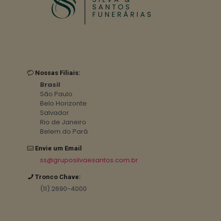
Nossas Filiais:
Brasil
São Paulo
Belo Horizonte
Salvador
Rio de Janeiro
Belem do Pará
Envie um Email
ss@gruposilvaesantos.com.br
Tronco Chave:
(11) 2690-4000