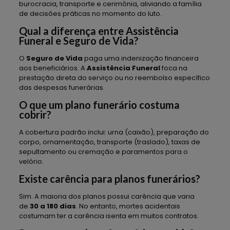
burocracia, transporte e cerimônia, aliviando a família
de decisões práticas no momento do luto.
Qual a diferença entre Assistência
Funeral e Seguro de Vida?
O
Seguro de Vida
paga uma indenização financeira
aos beneficiários. A
Assistência Funeral
foca na
prestação direta do serviço ou no reembolso específico
das despesas funerárias.
O que um plano funerário costuma
cobrir?
A cobertura padrão inclui: urna (caixão), preparação do
corpo, ornamentação, transporte (traslado), taxas de
sepultamento ou cremação e paramentos para o
velório.
Existe carência para planos funerários?
Sim. A maioria dos planos possui carência que varia
de
30 a 180 dias
. No entanto, mortes acidentais
costumam ter a carência isenta em muitos contratos.