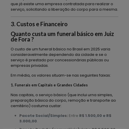
que já existe uma empresa contratada para realizar o
serviço, solicitando a liberação do corpo para a mesma.
3. Custos e Financeiro
Quanto custa um funeral básico em Juiz
de Fora ?
O custo de um funeral básico no Brasil em 2025 varia
consideravelmente dependendo da cidade e se o
serviço é prestado por concessionárias públicas ou
empresas privadas.
Em média, os valores situam-se nas seguintes faixas:
1. Funerais em Capitais e Grandes Cidades
Nas capitais, o serviço básico (que inclui urna simples,
preparação básica do corpo, remoção e transporte ao
cemitério) costuma custar:
Pacote Social/Simples:
Entre
R$ 1.500,00 e R$
3.000,00
.