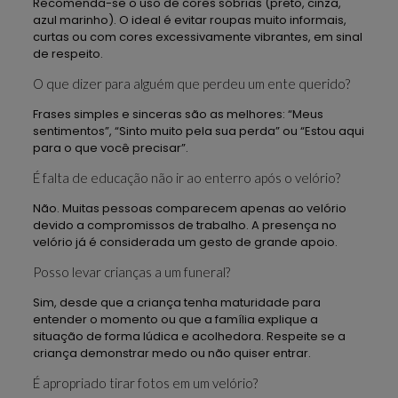
Recomenda-se o uso de cores sóbrias (preto, cinza,
azul marinho). O ideal é evitar roupas muito informais,
curtas ou com cores excessivamente vibrantes, em sinal
de respeito.
O que dizer para alguém que perdeu um ente querido?
Frases simples e sinceras são as melhores: “Meus
sentimentos”, “Sinto muito pela sua perda” ou “Estou aqui
para o que você precisar”.
É falta de educação não ir ao enterro após o velório?
Não. Muitas pessoas comparecem apenas ao velório
devido a compromissos de trabalho. A presença no
velório já é considerada um gesto de grande apoio.
Posso levar crianças a um funeral?
Sim, desde que a criança tenha maturidade para
entender o momento ou que a família explique a
situação de forma lúdica e acolhedora. Respeite se a
criança demonstrar medo ou não quiser entrar.
É apropriado tirar fotos em um velório?