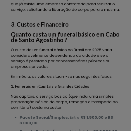
que já existe uma empresa contratada para realizar o
serviço, solicitando a liberação do corpo para a mesma.
3. Custos e Financeiro
Quanto custa um funeral básico em Cabo
de Santo Agostinho ?
O custo de um funeral básico no Brasil em 2025 varia
consideravelmente dependendo da cidade e se o
serviço é prestado por concessionárias públicas ou
empresas privadas.
Em média, os valores situam-se nas seguintes faixas:
1. Funerais em Capitais e Grandes Cidades
Nas capitais, o serviço básico (que inclui urna simples,
preparação básica do corpo, remoção e transporte ao
cemitério) costuma custar:
Pacote Social/Simples:
Entre
R$ 1.500,00 e R$
3.000,00
.