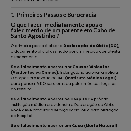
1. Primeiros Passos e Burocracia
O que fazer imediatamente após o
falecimento de um parente em Cabo de
Santo Agostinho ?
O primeiro passo é obter a
Declaração de Óbito (DO)
,
o documento oficial assinado por um médico que atesta
o falecimento.
Se o falecimento ocorrer por Causas Violentas
(Acidentes ou Crimes):
É obrigatório acionar a polícia.
O corpo será levado ao
IML (Instituto Médico Legal)
para perícia. A DO será emitida pelos médicos legistas
do instituto.
Se o falecimento ocorrer no Hospital:
A própria
instituição médica providencia a Declaração de Óbito.
Você deve procurar o serviço social ou a administração
do hospital.
Se o falecimento ocorrer em Casa (Morte Natural):