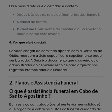
Ela é mais direta que a certidão e contém:
Dados básicos do falecido (nome, idade, filiação);
A causa da morte;
O destino final:
nome do cemitério ou crematório
onde o corpo será levado.
4. Por que ela é crucial?
Se você chegar ao cemitério apenas com a Certidão de
Óbito, mas sem a Guia específica, o sepultamento pode
ser barrado. A Guia é o documento que o coveiro ou o
administrador do cemitério recolhe para arquivar nos
registros internos daquela unidade.
2. Planos e Assistência Funeral
O que é assistência funeral em Cabo de
Santo Agostinho ?
É um serviço contratado (geralmente via mensalidade)
que organiza e cobre os custos do funeral, cuidando da