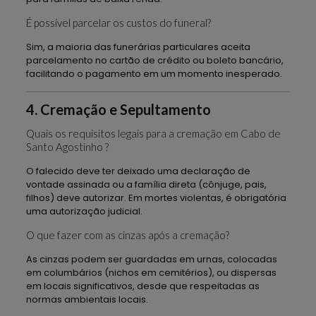
É possível parcelar os custos do funeral?
Sim, a maioria das funerárias particulares aceita
parcelamento no cartão de crédito ou boleto bancário,
facilitando o pagamento em um momento inesperado.
4. Cremação e Sepultamento
Quais os requisitos legais para a cremação em Cabo de
Santo Agostinho ?
O falecido deve ter deixado uma declaração de
vontade assinada ou a família direta (cônjuge, pais,
filhos) deve autorizar. Em mortes violentas, é obrigatória
uma autorização judicial.
O que fazer com as cinzas após a cremação?
As cinzas podem ser guardadas em urnas, colocadas
em columbários (nichos em cemitérios), ou dispersas
em locais significativos, desde que respeitadas as
normas ambientais locais.