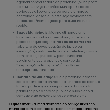
agência centralizadora da prefeitura (ou no posto
do SFM – Serviço Funerário Municipal). Eles são
obrigados a liberar o corpo para a empresa
contratada, desde que esta seja devidamente
cadastrada/homologada para atuar naquela
região.
Taxas Municipais:
Mesmo utilizando uma
funerária particular do seu plano, você ainda
poderá ter que pagar as
taxas de cemitério
(abertura de cova, locação de jazigo ou
exumação) diretamente para a prefeitura, caso o
cemitério seja público. O plano funerário
geralmente cobre apenas o serviço de
“preparação e transporte” (urna, flores,
tanatopraxia, translado).
Conflito de Jurisdição:
Se a prefeitura insistir no
sorteio e impedir a entrada da funerária do plano, a
família pode exigir o cumprimento do contrato
particular, pois o serviço público é subsidiário à
vontade e ao contrato privado preexistente.
O que fazer:
Vá imediatamente ao serviço funerário
municipal com o contrato do plano em mãos e informe