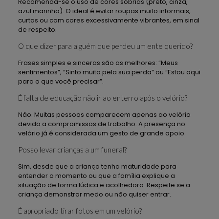
Recomenda-se o uso de cores sóbrias (preto, cinza,
azul marinho). O ideal é evitar roupas muito informais,
curtas ou com cores excessivamente vibrantes, em sinal
de respeito.
O que dizer para alguém que perdeu um ente querido?
Frases simples e sinceras são as melhores: “Meus
sentimentos”, “Sinto muito pela sua perda” ou “Estou aqui
para o que você precisar”.
É falta de educação não ir ao enterro após o velório?
Não. Muitas pessoas comparecem apenas ao velório
devido a compromissos de trabalho. A presença no
velório já é considerada um gesto de grande apoio.
Posso levar crianças a um funeral?
Sim, desde que a criança tenha maturidade para
entender o momento ou que a família explique a
situação de forma lúdica e acolhedora. Respeite se a
criança demonstrar medo ou não quiser entrar.
É apropriado tirar fotos em um velório?