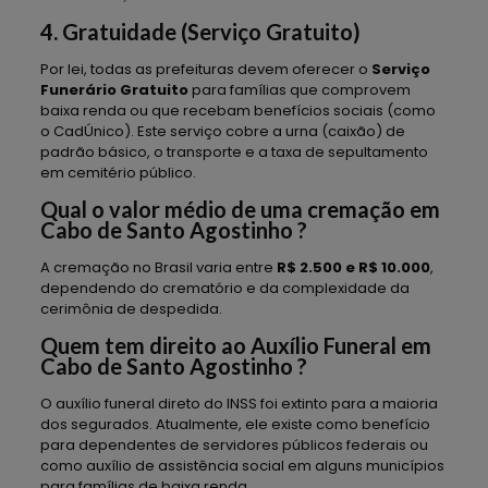
4. Gratuidade (Serviço Gratuito)
Por lei, todas as prefeituras devem oferecer o
Serviço
Funerário Gratuito
para famílias que comprovem
baixa renda ou que recebam benefícios sociais (como
o CadÚnico). Este serviço cobre a urna (caixão) de
padrão básico, o transporte e a taxa de sepultamento
em cemitério público.
Qual o valor médio de uma cremação em
Cabo de Santo Agostinho ?
A cremação no Brasil varia entre
R$ 2.500 e R$ 10.000
,
dependendo do crematório e da complexidade da
cerimônia de despedida.
Quem tem direito ao Auxílio Funeral em
Cabo de Santo Agostinho ?
O auxílio funeral direto do INSS foi extinto para a maioria
dos segurados. Atualmente, ele existe como benefício
para dependentes de servidores públicos federais ou
como auxílio de assistência social em alguns municípios
para famílias de baixa renda.