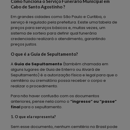
Como funciona o Serviço Funerário Municipal em
Cabo de Santo Agostinho ?
Em grandes cidades como São Paulo e Curitiba, o
serviço é regulado pela prefeitura. Existe uma tabela de
preços para serviços básicos e, muitas vezes, um
sistema de sorteio para definir qual funerária
credenciada realizará o atendimento, garantindo
preços justos.
O que é a Guia de Sepultamento?
A
Guia de Sepultamento
(também chamada em
alguns lugares de Guia de Enterro ou Alvará de
Sepultamento) é a autorização física e legal para que o
cemitério ou crematório possa receber o corpo e
realizar o procedimento.
Para não haver confusão com os documentos
anteriores, pense nela como o
“ingresso” ou “passe”
final
para o sepultamento.
1. O que ela representa?
Sem esse documento, nenhum cemitério no Brasil pode