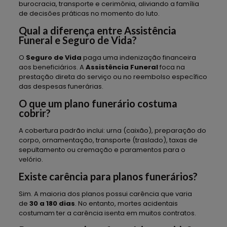
burocracia, transporte e cerimônia, aliviando a família
de decisões práticas no momento do luto.
Qual a diferença entre Assistência
Funeral e Seguro de Vida?
O
Seguro de Vida
paga uma indenização financeira
aos beneficiários. A
Assistência Funeral
foca na
prestação direta do serviço ou no reembolso específico
das despesas funerárias.
O que um plano funerário costuma
cobrir?
A cobertura padrão inclui: urna (caixão), preparação do
corpo, ornamentação, transporte (traslado), taxas de
sepultamento ou cremação e paramentos para o
velório.
Existe carência para planos funerários?
Sim. A maioria dos planos possui carência que varia
de
30 a 180 dias
. No entanto, mortes acidentais
costumam ter a carência isenta em muitos contratos.