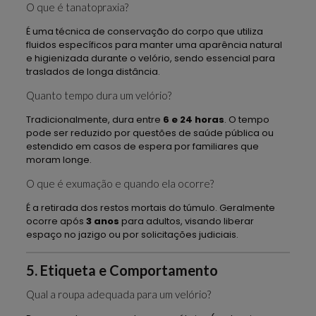
O que é tanatopraxia?
É uma técnica de conservação do corpo que utiliza
fluidos específicos para manter uma aparência natural
e higienizada durante o velório, sendo essencial para
traslados de longa distância.
Quanto tempo dura um velório?
Tradicionalmente, dura entre
6 e 24 horas
. O tempo
pode ser reduzido por questões de saúde pública ou
estendido em casos de espera por familiares que
moram longe.
O que é exumação e quando ela ocorre?
É a retirada dos restos mortais do túmulo. Geralmente
ocorre após
3 anos
para adultos, visando liberar
espaço no jazigo ou por solicitações judiciais.
5. Etiqueta e Comportamento
Qual a roupa adequada para um velório?