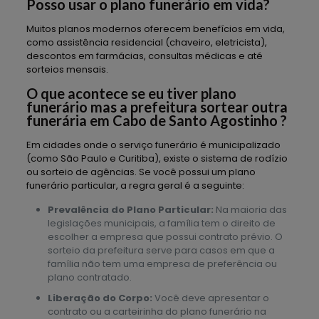
Posso usar o plano funerário em vida?
Muitos planos modernos oferecem benefícios em vida,
como assistência residencial (chaveiro, eletricista),
descontos em farmácias, consultas médicas e até
sorteios mensais.
O que acontece se eu tiver plano
funerário mas a prefeitura sortear outra
funerária em Cabo de Santo Agostinho ?
Em cidades onde o serviço funerário é municipalizado
(como São Paulo e Curitiba), existe o sistema de rodízio
ou sorteio de agências. Se você possui um plano
funerário particular, a regra geral é a seguinte:
Prevalência do Plano Particular:
Na maioria das
legislações municipais, a família tem o direito de
escolher a empresa que possui contrato prévio. O
sorteio da prefeitura serve para casos em que a
família não tem uma empresa de preferência ou
plano contratado.
Liberação do Corpo:
Você deve apresentar o
contrato ou a carteirinha do plano funerário na