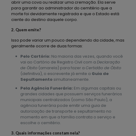
abrir uma cova ou realizar uma cremação. Ela serve
para garantir ao administrador do cemitério que a
morte foi devidamente registrada e que o Estado está
ciente do destino daquele corpo.
2. Quem emite?
Isso pode variar um pouco dependendo da cidade, mas
geralmente ocorre de duas formas:
Pelo Cartório:
Na maioria das vezes, quando você
vai ao Cartório de Registro Civil com a
Declaração
de Óbito
(amarela) para fazer a
Certidão de Óbito
(definitiva), o escrevente já emite a
Guia de
Sepultamento
simultaneamente.
Pela Agência Funerária:
Em algumas capitais ou
grandes cidades que possuem serviços funerários
municipais centralizados (como São Paulo), a
agência funerária pode emitir uma guia de
autorização de transporte e sepultamento no
momento em que a família contrata o serviço e
escolhe o cemitério.
3. Quais informações constam nela?