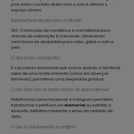
pois evita o contato direto com o solo e otimiza o
espaço urbano.
Existem funerais para pets no Brasil?
Sim. O mercado de cemitérios e crematórios para
animais de estimação é crescente, oferecendo
cerimônias de despedida para cães, gatos e outros
pets.
O que é luto antecipado?
É o processo emocional que ocorre quando a família já
sabe de uma morte iminente (como em doenças
terminais), permitindo uma despedida gradual.
Como lidar com as redes sociais de quem faleceu?
Plataformas como Facebook e Instagram permitem
transformar o perfil em um
memorial
ou solicitar a
exclusão definitiva mediante o envio da certidão de
óbito.
O que é sepultamento ecológico?