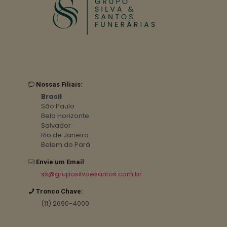
Nossas Filiais:
Brasil
São Paulo
Belo Horizonte
Salvador
Rio de Janeiro
Belem do Pará
Envie um Email
ss@gruposilvaesantos.com.br
Tronco Chave:
(11) 2690-4000