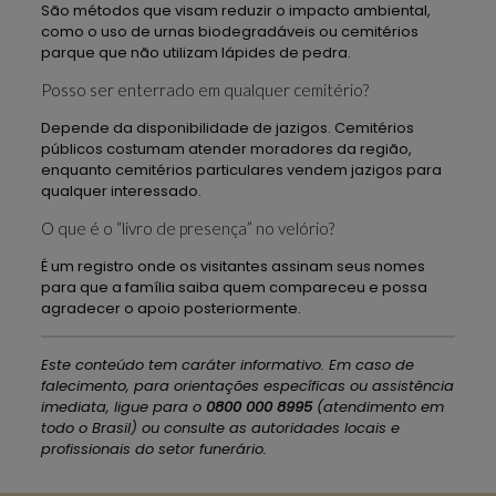
São métodos que visam reduzir o impacto ambiental,
como o uso de urnas biodegradáveis ou cemitérios
parque que não utilizam lápides de pedra.
Posso ser enterrado em qualquer cemitério?
Depende da disponibilidade de jazigos. Cemitérios
públicos costumam atender moradores da região,
enquanto cemitérios particulares vendem jazigos para
qualquer interessado.
O que é o “livro de presença” no velório?
É um registro onde os visitantes assinam seus nomes
para que a família saiba quem compareceu e possa
agradecer o apoio posteriormente.
Este conteúdo tem caráter informativo. Em caso de
falecimento, para orientações específicas ou assistência
imediata, ligue para o
0800 000 8995
(atendimento em
todo o Brasil) ou consulte as autoridades locais e
profissionais do setor funerário.