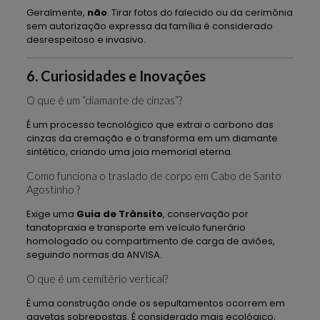
Geralmente,
não
. Tirar fotos do falecido ou da cerimônia
sem autorização expressa da família é considerado
desrespeitoso e invasivo.
6. Curiosidades e Inovações
O que é um “diamante de cinzas”?
É um processo tecnológico que extrai o carbono das
cinzas da cremação e o transforma em um diamante
sintético, criando uma joia memorial eterna.
Como funciona o traslado de corpo em Cabo de Santo
Agostinho ?
Exige uma
Guia de Trânsito
, conservação por
tanatopraxia e transporte em veículo funerário
homologado ou compartimento de carga de aviões,
seguindo normas da ANVISA.
O que é um cemitério vertical?
É uma construção onde os sepultamentos ocorrem em
gavetas sobrepostas. É considerado mais ecológico,