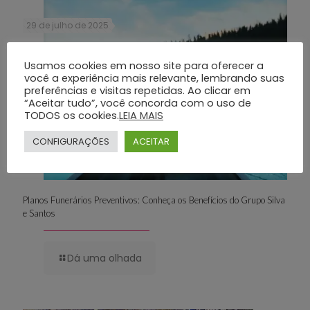
29 de julho de 2025
Usamos cookies em nosso site para oferecer a
você a experiência mais relevante, lembrando suas
preferências e visitas repetidas. Ao clicar em
“Aceitar tudo”, você concorda com o uso de
TODOS os cookies.
LEIA MAIS
CONFIGURAÇÕES
ACEITAR
Planos Funerários Preventivos: Conheça os Benefícios do Grupo Silva
e Santos
Dá uma olhada