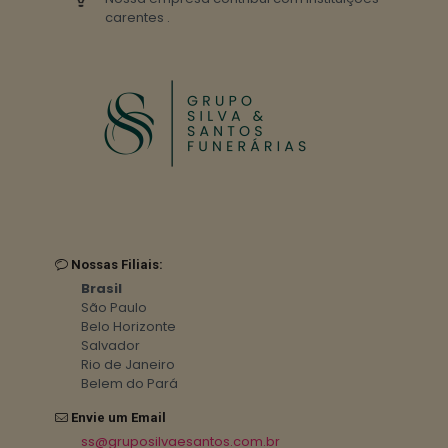
carentes .
Nossas Filiais:
Brasil
São Paulo
Belo Horizonte
Salvador
Rio de Janeiro
Belem do Pará
Envie um Email
ss@gruposilvaesantos.com.br