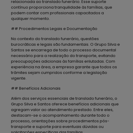
relacionada ao translado funerário. Esse suporte
contínuo proporciona tranquilidade às famílias, que
podem contar com profissionais capacitados a
qualquer momento.
## Procedimentos Legais e Documentação
No contexto do translado funerário, questões
burocráticas e legais são fundamentais. O Grupo Silva e
Santos se encarrega de todo o processo documental
necessário para a realização do transporte, evitando
preocupações adicionais às famílias enlutadas. Com
experiência na área, a empresa garante que todos os
trâmites sejam cumpridos conforme a legislação
vigente.
## Benefícios Adicionais
Além dos serviços essenciais de translado funerário, o
Grupo Silva e Santos oferece benefícios adicionais que
agregam valor ao atendimento prestado. Entre eles,
destacam-se o acompanhamento durante todo o
processo, orientações sobre procedimentos pós-
transporte e suporte para eventuais dúvidas ou
solicitações específicas das famílias.