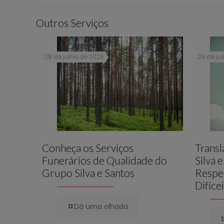
Outros Serviços
29 de julho de 2025
29 de ju
Conheça os Serviços
Trans
Funerários de Qualidade do
Silva 
Grupo Silva e Santos
Respe
Difíce
Dá uma olhada