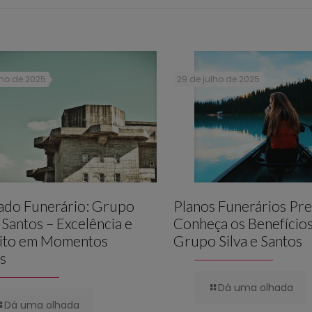
lho de 2025
29 de julho de 2025
lado Funerário: Grupo
Planos Funerários Pre
e Santos – Excelência e
Conheça os Benefício
ito em Momentos
Grupo Silva e Santos
is
Dá uma olhada
Dá uma olhada