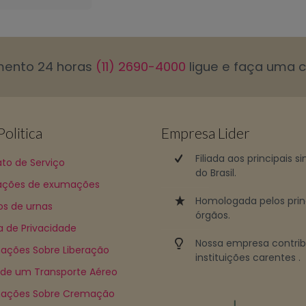
mento 24 horas
(11) 2690-4000
ligue e faça uma 
olitica
Empresa Lider
Filiada aos principais s
to de Serviço
do Brasil.
ções de exumações
Homologada pelos prin
os de urnas
órgãos.
ca de Privacidade
Nossa empresa contri
ações Sobre Liberação
instituições carentes .
 de um Transporte Aéreo
mações Sobre Cremação