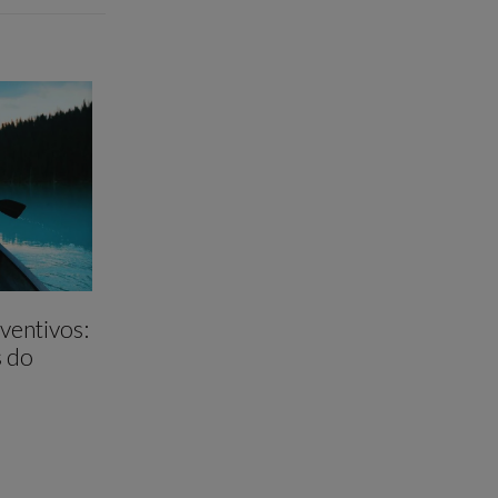
ventivos:
s do