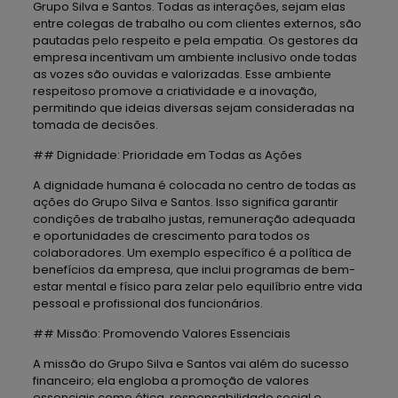
Grupo Silva e Santos. Todas as interações, sejam elas
entre colegas de trabalho ou com clientes externos, são
pautadas pelo respeito e pela empatia. Os gestores da
empresa incentivam um ambiente inclusivo onde todas
as vozes são ouvidas e valorizadas. Esse ambiente
respeitoso promove a criatividade e a inovação,
permitindo que ideias diversas sejam consideradas na
tomada de decisões.
## Dignidade: Prioridade em Todas as Ações
A dignidade humana é colocada no centro de todas as
ações do Grupo Silva e Santos. Isso significa garantir
condições de trabalho justas, remuneração adequada
e oportunidades de crescimento para todos os
colaboradores. Um exemplo específico é a política de
benefícios da empresa, que inclui programas de bem-
estar mental e físico para zelar pelo equilíbrio entre vida
pessoal e profissional dos funcionários.
## Missão: Promovendo Valores Essenciais
A missão do Grupo Silva e Santos vai além do sucesso
financeiro; ela engloba a promoção de valores
essenciais como ética, responsabilidade social e