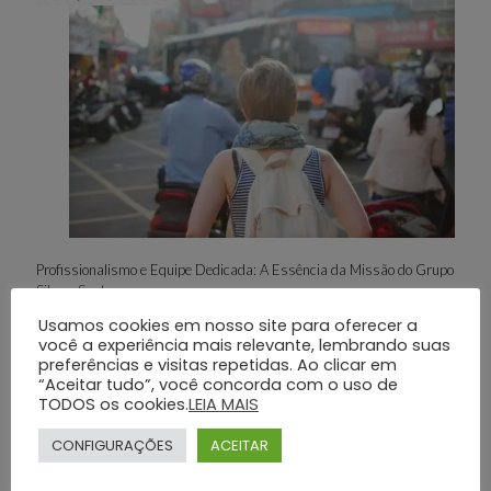
Profissionalismo e Equipe Dedicada: A Essência da Missão do Grupo
Silva e Santos
Usamos cookies em nosso site para oferecer a
você a experiência mais relevante, lembrando suas
Dá uma olhada
preferências e visitas repetidas. Ao clicar em
“Aceitar tudo”, você concorda com o uso de
TODOS os cookies.
LEIA MAIS
CONFIGURAÇÕES
ACEITAR