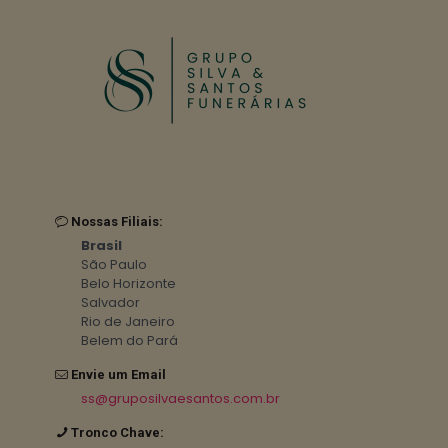
Nossas Filiais:
Brasil
São Paulo
Belo Horizonte
Salvador
Rio de Janeiro
Belem do Pará
Envie um Email
ss@gruposilvaesantos.com.br
Tronco Chave: