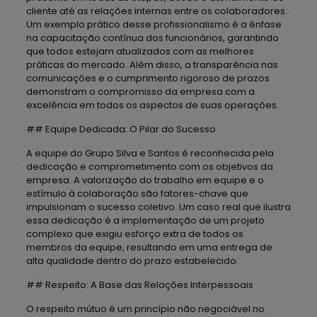
cliente até as relações internas entre os colaboradores.
Um exemplo prático desse profissionalismo é a ênfase
na capacitação contínua dos funcionários, garantindo
que todos estejam atualizados com as melhores
práticas do mercado. Além disso, a transparência nas
comunicações e o cumprimento rigoroso de prazos
demonstram o compromisso da empresa com a
excelência em todos os aspectos de suas operações.
## Equipe Dedicada: O Pilar do Sucesso
A equipe do Grupo Silva e Santos é reconhecida pela
dedicação e comprometimento com os objetivos da
empresa. A valorização do trabalho em equipe e o
estímulo à colaboração são fatores-chave que
impulsionam o sucesso coletivo. Um caso real que ilustra
essa dedicação é a implementação de um projeto
complexo que exigiu esforço extra de todos os
membros da equipe, resultando em uma entrega de
alta qualidade dentro do prazo estabelecido.
## Respeito: A Base das Relações Interpessoais
O respeito mútuo é um princípio não negociável no