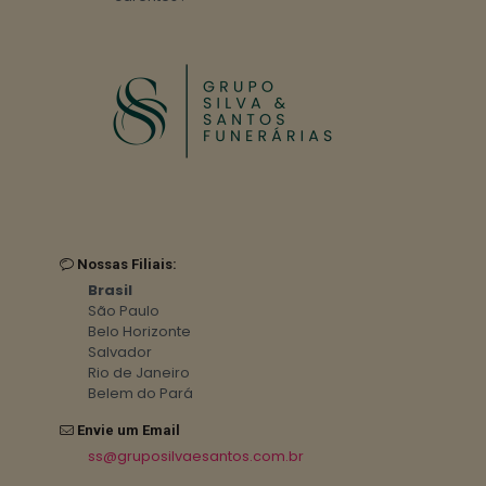
Nossas Filiais:
Brasil
São Paulo
Belo Horizonte
Salvador
Rio de Janeiro
Belem do Pará
Envie um Email
ss@gruposilvaesantos.com.br