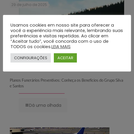
29 de julho de 2025
Usamos cookies em nosso site para oferecer a
você a experiência mais relevante, lembrando suas
preferências e visitas repetidas. Ao clicar em
“Aceitar tudo”, você concorda com o uso de
TODOS os cookies.
LEIA MAIS
CONFIGURAÇÕES
ACEITAR
Planos Funerários Preventivos: Conheça os Benefícios do Grupo Silva
e Santos
Dá uma olhada