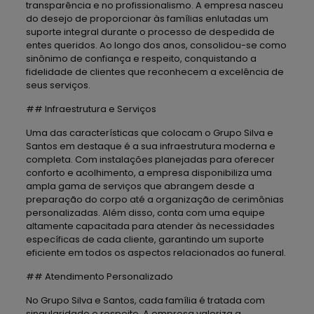
transparência e no profissionalismo. A empresa nasceu
do desejo de proporcionar às famílias enlutadas um
suporte integral durante o processo de despedida de
entes queridos. Ao longo dos anos, consolidou-se como
sinônimo de confiança e respeito, conquistando a
fidelidade de clientes que reconhecem a excelência de
seus serviços.
## Infraestrutura e Serviços
Uma das características que colocam o Grupo Silva e
Santos em destaque é a sua infraestrutura moderna e
completa. Com instalações planejadas para oferecer
conforto e acolhimento, a empresa disponibiliza uma
ampla gama de serviços que abrangem desde a
preparação do corpo até a organização de cerimônias
personalizadas. Além disso, conta com uma equipe
altamente capacitada para atender às necessidades
específicas de cada cliente, garantindo um suporte
eficiente em todos os aspectos relacionados ao funeral.
## Atendimento Personalizado
No Grupo Silva e Santos, cada família é tratada com
singularidade e respeito. A empresa valoriza a