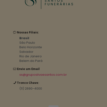
Nossas Filiais:
Brasil
São Paulo
Belo Horizonte
Salvador
Rio de Janeiro
Belem do Pará
Envie um Email
ss@gruposilvaesantos.com.br
Tronco Chave:
(11) 2690-4000