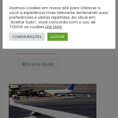
Usamos cookies em nosso site para oferecer a
você a experiência mais relevante, lembrando suas
preferências e visitas repetidas. Ao clicar em
“Aceitar tudo”, você concorda com o uso de
TODOS os cookies.
LEIA MAIS
CONFIGURAÇÕES
ACEITAR
Planos Funerários Preventivos: Conheça os Benefícios do Grupo Silva
e Santos
Dá uma olhada