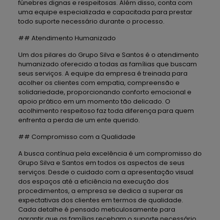
fúnebres dignas e respeitosas. Além disso, conta com
uma equipe especializada e capacitada para prestar
todo suporte necessário durante o processo.
## Atendimento Humanizado
Um dos pilares do Grupo Silva e Santos é o atendimento
humanizado oferecido a todas as famílias que buscam
seus serviços. A equipe da empresa é treinada para
acolher os clientes com empatia, compreensão e
solidariedade, proporcionando conforto emocional e
apoio prático em um momento tão delicado. O
acolhimento respeitoso faz toda diferença para quem
enfrenta a perda de um ente querido.
## Compromisso com a Qualidade
A busca contínua pela excelência é um compromisso do
Grupo Silva e Santos em todos os aspectos de seus
serviços. Desde o cuidado com a apresentação visual
dos espaços até a eficiência na execução dos
procedimentos, a empresa se dedica a superar as
expectativas dos clientes em termos de qualidade.
Cada detalhe é pensado meticulosamente para
garantir que as famílias recebam o suporte necessário