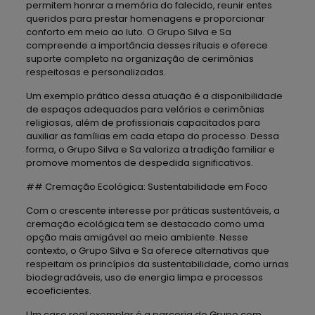
permitem honrar a memória do falecido, reunir entes
queridos para prestar homenagens e proporcionar
conforto em meio ao luto. O Grupo Silva e Sa
compreende a importância desses rituais e oferece
suporte completo na organização de cerimônias
respeitosas e personalizadas.
Um exemplo prático dessa atuação é a disponibilidade
de espaços adequados para velórios e cerimônias
religiosas, além de profissionais capacitados para
auxiliar as famílias em cada etapa do processo. Dessa
forma, o Grupo Silva e Sa valoriza a tradição familiar e
promove momentos de despedida significativos.
## Cremação Ecológica: Sustentabilidade em Foco
Com o crescente interesse por práticas sustentáveis, a
cremação ecológica tem se destacado como uma
opção mais amigável ao meio ambiente. Nesse
contexto, o Grupo Silva e Sa oferece alternativas que
respeitam os princípios da sustentabilidade, como urnas
biodegradáveis, uso de energia limpa e processos
ecoeficientes.
Um caso real exemplar é a parceria do Grupo com