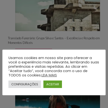
Translado Funerário: Grupo Silva e Santos – Excelência e Respeito em
Momentos Difíceis
Usamos cookies em nosso site para oferecer a
Dá uma olhada
você a experiência mais relevante, lembrando suas
preferências e visitas repetidas. Ao clicar em
“Aceitar tudo”, você concorda com o uso de
TODOS os cookies.
LEIA MAIS
29 de julho de 2025
CONFIGURAÇÕES
ACEITAR