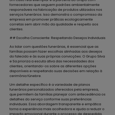
fornecedores que seguem padrões ambientalmente
responsáveis na fabricação de produtos utilizados nos
serviços funerários. Isso demonstra o compromisso da
empresa em promover práticas ecologicamente
corretas sem abrir mão da qualidade e respeito aos
clientes.
## Escolha Consciente: Respeitando Desejos Individuais
Ao lidar com questões funerárias, é essencial que as
famílias possam fazer escolhas alinhadas aos desejos
do falecido e às suas próprias convicções. O Grupo Silva
e Sa prioriza a escuta ativa das necessidades dos
clientes, orientando-os sobre as diferentes opções
disponíveis e respeitando suas decisões em relação à
cerimônia fúnebre.
Um detalhe específico é a variedade de planos
funerários personalizados oferecidos pela empresa,
que permitem às famílias planejar com antecedência os
detalhes do serviço conforme suas preferências
individuais. Essa abordagem transparente e empática
torna a experiência mais acolhedora e ajuda a reduzir o
impacto emocional durante o processo de despedida.