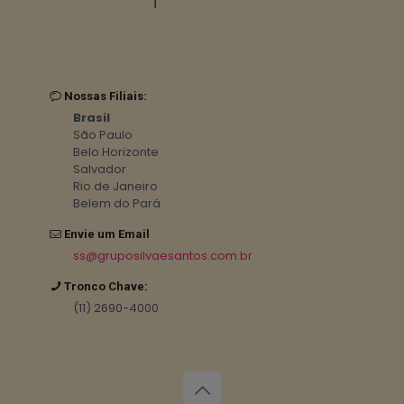
Nossas Filiais:
Brasil
São Paulo
Belo Horizonte
Salvador
Rio de Janeiro
Belem do Pará
Envie um Email
ss@gruposilvaesantos.com.br
Tronco Chave:
(11) 2690-4000