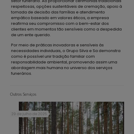
setor funerário. Ao proporcionar cerimônias tradicionais
respeitosas, opções sustentáveis de cremação, apoio à
tomada de decisão das famílias e atendimento
empático baseado em valores éticos, a empresa
reafirma seu compromisso com o bem-estar dos
clientes em momentos tão sensíveis como a despedida
de um ente querido.
Por meio de práticas inovadoras e sensíveis às
necessidades individuais, o Grupo Silva e Sa demonstra
como é possível unir tradição familiar com
responsabilidade ambiental, promovendo assim uma
abordagem mais humana no universo dos serviços
funerários.
Outros Serviços
29 de julho de 2025