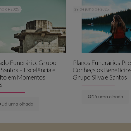
lho de 2025
29 de julho de 2025
lado Funerário: Grupo
Planos Funerários Pre
e Santos – Excelência e
Conheça os Benefício
ito em Momentos
Grupo Silva e Santos
is
Dá uma olhada
Dá uma olhada