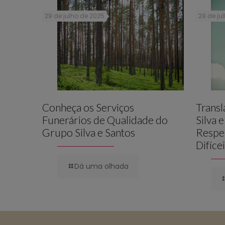
29 de julho de 2025
29 de ju
Conheça os Serviços
Trans
Funerários de Qualidade do
Silva 
Grupo Silva e Santos
Respe
Difíce
Dá uma olhada