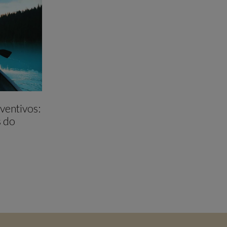
ventivos:
s do