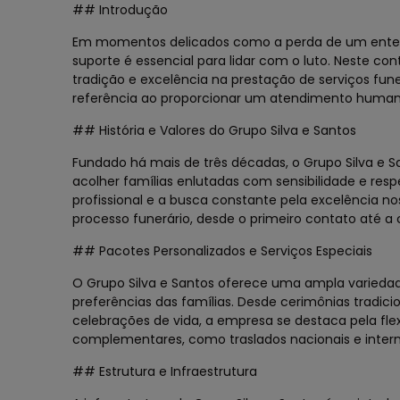
## Introdução
Em momentos delicados como a perda de um ente qu
suporte é essencial para lidar com o luto. Neste co
tradição e excelência na prestação de serviços fu
referência ao proporcionar um atendimento humaniz
## História e Valores do Grupo Silva e Santos
Fundado há mais de três décadas, o Grupo Silva e 
acolher famílias enlutadas com sensibilidade e res
profissional e a busca constante pela excelência n
processo funerário, desde o primeiro contato até a
## Pacotes Personalizados e Serviços Especiais
O Grupo Silva e Santos oferece uma ampla variedad
preferências das famílias. Desde cerimônias tradi
celebrações de vida, a empresa se destaca pela flex
complementares, como traslados nacionais e internac
## Estrutura e Infraestrutura