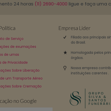
mento 24 horas
(11) 2690-4000
ligue e faça uma 
olitica
Empresa Lider
Filiada aos principais s
to de Serviço
do Brasil.
ções de exumações
Homologada pelos prin
os de urnas
órgãos.
ca de Privacidade
Nossa empresa contri
ações Sobre Liberação
instituições carentes .
 de um Transporte Aéreo
mações Sobre Cremação
ficação no Google