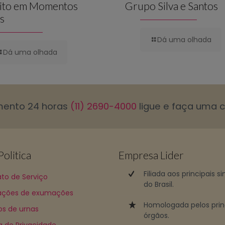
ito em Momentos
Grupo Silva e Santos
is
Dá uma olhada
Dá uma olhada
mento 24 horas
(11) 2690-4000
ligue e faça uma 
olitica
Empresa Lider
Filiada aos principais s
to de Serviço
do Brasil.
ções de exumações
Homologada pelos prin
os de urnas
órgãos.