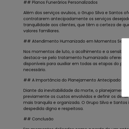
## Planos Funerários Personalizados
Além dos serviços avulsos, o Grupo Silva e Santos o
contratarem antecipadamente os serviços desejado
tranquilidade aos clientes, que têm a certeza de q
valores familiares.
## Atendimento Humanizado em Momentos Sensív
Nos momentos de luto, o acolhimento e a sensibili
destaca-se pelo tratamento humanizado oferecido à
disponíveis para auxiliar em todas as etapas do pr
necessário.
## A Importância do Planejamento Antecipado
Diante da inevitabilidade da morte, o planejament
previamente os custos envolvidos e definir os deta
mais tranquila e organizada. O Grupo Silva e Sant
despedida digna e respeitosa.
## Conclusão