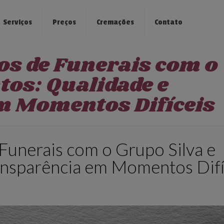
Serviços
Preços
Cremações
Contato
os de Funerais com o
tos: Qualidade e
m Momentos Difíceis
Funerais com o Grupo Silva e
ansparência em Momentos Difí