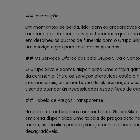
## Introdução
Em momentos de perda, lidar com os preparativos d
mercado por oferecer serviços funerários que aliam 
em detalhes os custos de funerais com o Grupo Sil
um serviço digno para seus entes queridos.
## Os Serviços Oferecidos pelo Grupo Silva e Santo
O Grupo Silva e Santos disponibiliza uma ampla gam
da cerimônia. Entre os serviços oferecidos estão a h
internacionais, ornamentação floral, cremação e s
visando atender às necessidades específicas de cad
## Tabela de Preços Transparente
Uma das características marcantes do Grupo Silva e
empresa disponibiliza uma tabela de preços detalhad
forma, as famílias podem planejar com antecedência
desagradáveis.