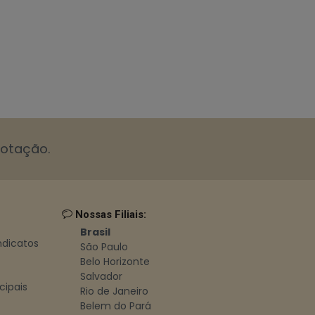
cotação.
Nossas Filiais:
Brasil
indicatos
São Paulo
Belo Horizonte
Salvador
cipais
Rio de Janeiro
Belem do Pará