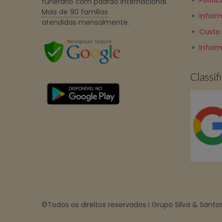
Políti
funerário com padrão internacional.
Mais de 90 familias
Inform
atendidas mensalmente.
Custo
Infor
Classi
©Todos os direitos reservados I Grupo Silva & Santos 