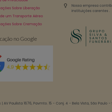
ca de Privacidade
Nossa empresa contri
ações Sobre Liberação
instituições carentes .
 de um Transporte Aéreo
mações Sobre Cremação
ficação no Google
| AV Paulista 1676, Pavmto. 15 - Conj. 4 - Bela Vista, São Paulo -