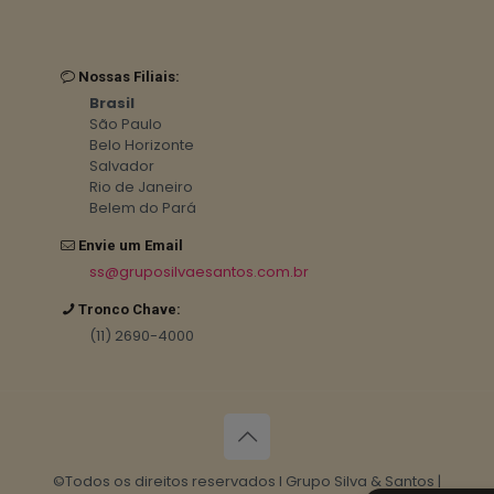
Nossas Filiais:
Brasil
São Paulo
Belo Horizonte
Salvador
Rio de Janeiro
Belem do Pará
Envie um Email
ss@gruposilvaesantos.com.br
Tronco Chave:
(11) 2690-4000
©Todos os direitos reservados I Grupo Silva & Santos |