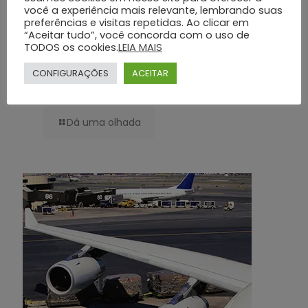
você a experiência mais relevante, lembrando suas
preferências e visitas repetidas. Ao clicar em
“Aceitar tudo”, você concorda com o uso de
TODOS os cookies.
LEIA MAIS
Cerimônia Tradicional x Cremação Ecológica: Escolha Consciente e
CONFIGURAÇÕES
ACEITAR
Valores Familiares com o Grupo Silva e Sa
Dá uma olhada