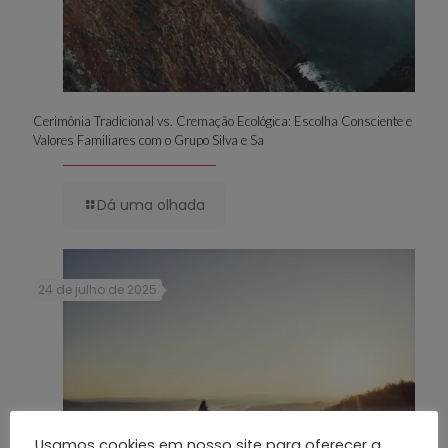
Cerimônia Tradicional vs. Cremação Ecológica: Escolha Consciente e
Valores Familiares com o Grupo Silva e Sa
Dá uma olhada
24 de julho de 2025
Usamos cookies em nosso site para oferecer a