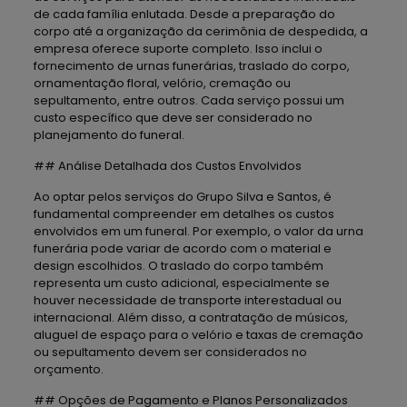
de cada família enlutada. Desde a preparação do
corpo até a organização da cerimônia de despedida, a
empresa oferece suporte completo. Isso inclui o
fornecimento de urnas funerárias, traslado do corpo,
ornamentação floral, velório, cremação ou
sepultamento, entre outros. Cada serviço possui um
custo específico que deve ser considerado no
planejamento do funeral.
## Análise Detalhada dos Custos Envolvidos
Ao optar pelos serviços do Grupo Silva e Santos, é
fundamental compreender em detalhes os custos
envolvidos em um funeral. Por exemplo, o valor da urna
funerária pode variar de acordo com o material e
design escolhidos. O traslado do corpo também
representa um custo adicional, especialmente se
houver necessidade de transporte interestadual ou
internacional. Além disso, a contratação de músicos,
aluguel de espaço para o velório e taxas de cremação
ou sepultamento devem ser considerados no
orçamento.
## Opções de Pagamento e Planos Personalizados