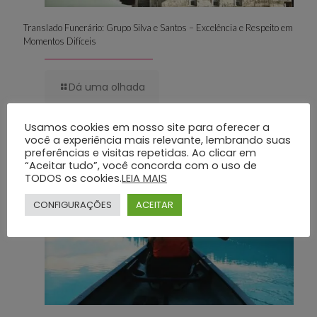
Translado Funerário: Grupo Silva e Santos – Excelência e Respeito em
Momentos Difíceis
Dá uma olhada
Usamos cookies em nosso site para oferecer a
você a experiência mais relevante, lembrando suas
29 de julho de 2025
preferências e visitas repetidas. Ao clicar em
“Aceitar tudo”, você concorda com o uso de
TODOS os cookies.
LEIA MAIS
CONFIGURAÇÕES
ACEITAR