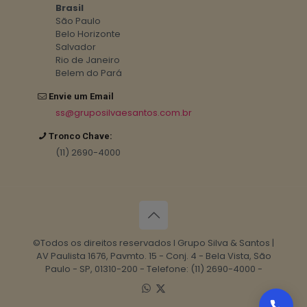
Brasil
São Paulo
Belo Horizonte
Salvador
Rio de Janeiro
Belem do Pará
Envie um Email
ss@gruposilvaesantos.com.br
Tronco Chave:
(11) 2690-4000
©Todos os direitos reservados I Grupo Silva & Santos |
AV Paulista 1676, Pavmto. 15 - Conj. 4 - Bela Vista, São
Paulo - SP, 01310-200 - Telefone: (11) 2690-4000 -