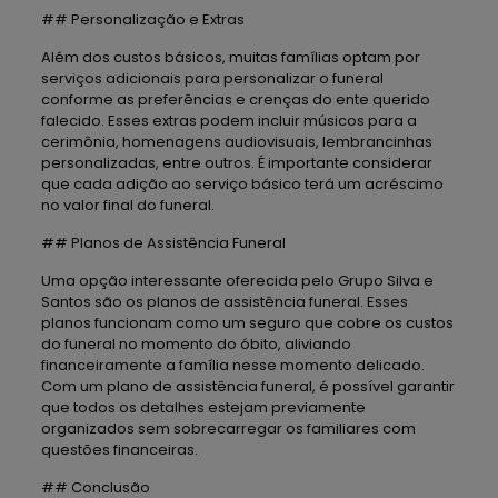
## Personalização e Extras
Além dos custos básicos, muitas famílias optam por
serviços adicionais para personalizar o funeral
conforme as preferências e crenças do ente querido
falecido. Esses extras podem incluir músicos para a
cerimônia, homenagens audiovisuais, lembrancinhas
personalizadas, entre outros. É importante considerar
que cada adição ao serviço básico terá um acréscimo
no valor final do funeral.
## Planos de Assistência Funeral
Uma opção interessante oferecida pelo Grupo Silva e
Santos são os planos de assistência funeral. Esses
planos funcionam como um seguro que cobre os custos
do funeral no momento do óbito, aliviando
financeiramente a família nesse momento delicado.
Com um plano de assistência funeral, é possível garantir
que todos os detalhes estejam previamente
organizados sem sobrecarregar os familiares com
questões financeiras.
## Conclusão