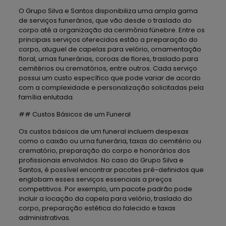
O Grupo Silva e Santos disponibiliza uma ampla gama
de serviços funerários, que vão desde o traslado do
corpo até a organização da cerimônia fúnebre. Entre os
principais serviços oferecidos estão a preparação do
corpo, aluguel de capelas para velório, ornamentação
floral, urnas funerárias, coroas de flores, traslado para
cemitérios ou crematórios, entre outros. Cada serviço
possui um custo específico que pode variar de acordo
com a complexidade e personalização solicitadas pela
família enlutada.
## Custos Básicos de um Funeral
Os custos básicos de um funeral incluem despesas
como o caixão ou urna funerária, taxas do cemitério ou
crematório, preparação do corpo e honorários dos
profissionais envolvidos. No caso do Grupo Silva e
Santos, é possível encontrar pacotes pré-definidos que
englobam esses serviços essenciais a preços
competitivos. Por exemplo, um pacote padrão pode
incluir a locação da capela para velório, traslado do
corpo, preparação estética do falecido e taxas
administrativas.