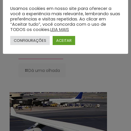
Usamos cookies em nosso site para oferecer a
você a experiência mais relevante, lembrando suas
preferências e visitas repetidas. Ao clicar em
“Aceitar tudo”, você concorda com o uso de
TODOS os cookies.
LEIA MAIS
CONFIGURAÇÕES
ACEITAR
Planos Funerários Preventivos: Conheça os Benefícios do Grupo Silva
e Santos
Dá uma olhada