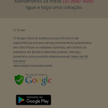
Atendimento 24 horas
(11) 2690-4000
ligue e faça uma cotação.
O Grupo
O Grupo Silva & Santos possui 20 anos de
experiência e bons serviços funerários prestados
em São Paulo e cidades vizinhas, em todos os
estados do Brasil e demais países. Serviço
funerário com padrão internacional.
Mais de 90
familias
atendidas mensalmente.