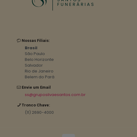
Nossas Filiais:
Brasil
São Paulo
Belo Horizonte
Salvador
Rio de Janeiro
Belem do Pará
Envie um Email
ss@gruposilvaesantos.com.br
Tronco Chave:
(11) 2690-4000