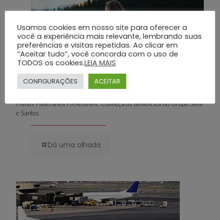
Usamos cookies em nosso site para oferecer a
você a experiência mais relevante, lembrando suas
preferências e visitas repetidas. Ao clicar em
“Aceitar tudo”, você concorda com o uso de
TODOS os cookies.
LEIA MAIS
CONFIGURAÇÕES
ACEITAR
Planos Funerários Preventivos: Conheça os Benefícios do Grupo Silva
e Santos
Dá uma olhada