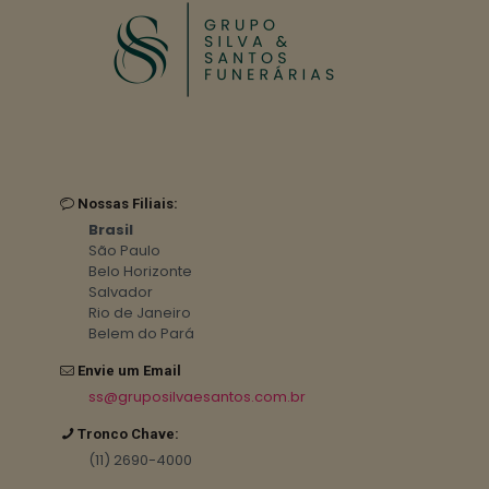
Nossas Filiais:
Brasil
São Paulo
Belo Horizonte
Salvador
Rio de Janeiro
Belem do Pará
Envie um Email
ss@gruposilvaesantos.com.br
Tronco Chave:
(11) 2690-4000