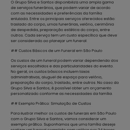
O Grupo Silva e Santos disponibiliza uma ampla gama
de serviços funerários, que podem variar de acordo
com as necessidades e preferências da família
enlutada. Entre os principais serviços oferecidos estão:
traslado do corpo, urnas funerárias, velório, cerimônia
de despedida, preparação estética do corpo, entre
outros. Cada serviço tem um custo específico que deve
ser considerado ao planejar um funeral.
## Custos Básicos de um Funeral em São Paulo
Os custos de um funeral podem variar dependendo dos
serviços escolhidos e das particularidades do evento.
No geral, os custos básicos incluem taxas
administrativas, aluguel de espaço para velório,
preparação do corpo, traslado, entre outros. No caso do
Grupo Silva e Santos, é possível obter um orçamento
personalizado conforme as necessidades da família.
## Exemplo Prático: Simulação de Custos
Para ilustrar melhor os custos de funerais em São Paulo
com o Grupo Silva e Santos, vamos considerar um
exemplo prático. Suponhamos que uma família deseje
realizar um funeral completo com velório por 24 horas,