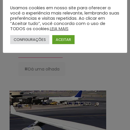
Usamos cookies em nosso site para oferecer a
você a experiência mais relevante, lembrando suas
preferências e visitas repetidas. Ao clicar em
“Aceitar tudo”, você concorda com o uso de
TODOS os cookies.
LEIA MAIS
CONFIGURAÇÕES
ACEITAR
Planos Funerários Preventivos: Conheça os Benefícios do Grupo Silva
e Santos
Dá uma olhada