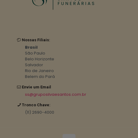
Nossas Filiais:
Brasil
São Paulo
Belo Horizonte
Salvador
Rio de Janeiro
Belem do Pará
Envie um Email
ss@gruposilvaesantos.com.br
Tronco Chave:
(11) 2690-4000