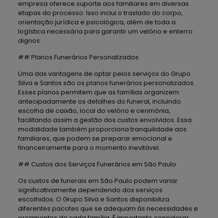
empresa oferece suporte aos familiares em diversas
etapas do processo. Isso inclui o traslado do corpo,
orientação jurídica e psicológica, além de toda a
logística necessária para garantir um velório e enterro
dignos.
## Planos Funerários Personalizados
Uma das vantagens de optar pelos serviços do Grupo
Silva e Santos são os planos funerários personalizados.
Esses planos permitem que as famílias organizem
antecipadamente os detalhes do funeral, incluindo
escolha de caixão, local do velório e cerimônia,
facilitando assim a gestão dos custos envolvidos. Essa
modalidade também proporciona tranquilidade aos
familiares, que podem se preparar emocional e
financeiramente para o momento inevitável.
## Custos dos Serviços Funerários em São Paulo
Os custos de funerais em São Paulo podem variar
significativamente dependendo dos serviços
escolhidos. O Grupo Silva e Santos disponibiliza
diferentes pacotes que se adequam às necessidades e
orçamentos de cada família. É importante considerar