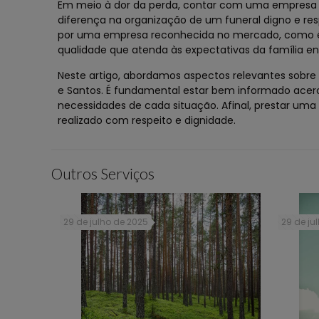
Em meio à dor da perda, contar com uma empresa c
diferença na organização de um funeral digno e res
por uma empresa reconhecida no mercado, como é o 
qualidade que atenda às expectativas da família en
Neste artigo, abordamos aspectos relevantes sobre 
e Santos. É fundamental estar bem informado acerc
necessidades de cada situação. Afinal, prestar u
realizado com respeito e dignidade.
Outros Serviços
29 de julho de 2025
29 de ju