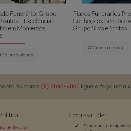
lado Funerário: Grupo
Planos Funerários Pre
e Santos – Excelência e
Conheça os Benefício
ito em Momentos
Grupo Silva e Santos
is
Dá uma olhada
Dá uma olhada
mento 24 horas
(11) 2690-4000
ligue e faça uma 
olitica
Empresa Lider
Filiada aos principais s
to de Serviço