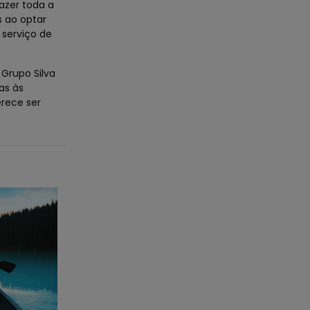
azer toda a
s ao optar
 serviço de
 Grupo Silva
as às
rece ser