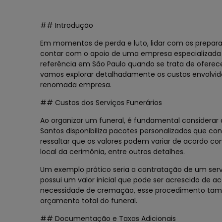
## Introdução
Em momentos de perda e luto, lidar com os preparat
contar com o apoio de uma empresa especializada e
referência em São Paulo quando se trata de oferece
vamos explorar detalhadamente os custos envolvidos
renomada empresa.
## Custos dos Serviços Funerários
Ao organizar um funeral, é fundamental considerar 
Santos disponibiliza pacotes personalizados que co
ressaltar que os valores podem variar de acordo co
local da cerimônia, entre outros detalhes.
Um exemplo prático seria a contratação de um servi
possui um valor inicial que pode ser acrescido de ac
necessidade de cremação, esse procedimento tamb
orçamento total do funeral.
## Documentação e Taxas Adicionais