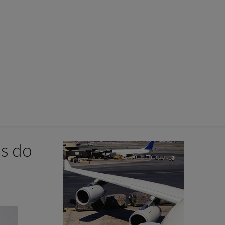
os do