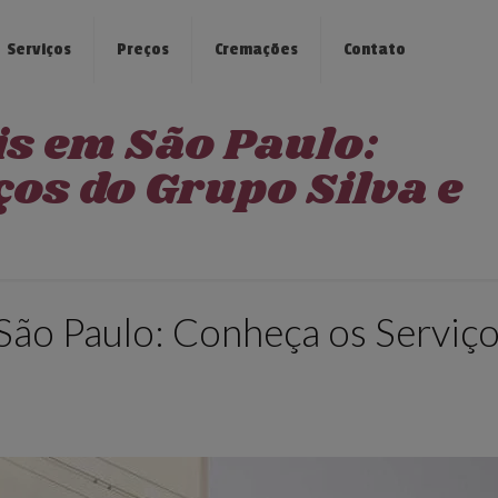
Serviços
Preços
Cremações
Contato
is em São Paulo:
os do Grupo Silva e
São Paulo: Conheça os Serviç