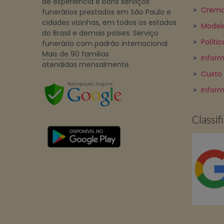
de experiência e bons serviços
Crema
funerários prestados em São Paulo e
cidades vizinhas, em todos os estados
Model
do Brasil e demais países. Serviço
Políti
funerário com padrão internacional.
Mais de 90 familias
Inform
atendidas mensalmente.
Custo
Infor
Classi