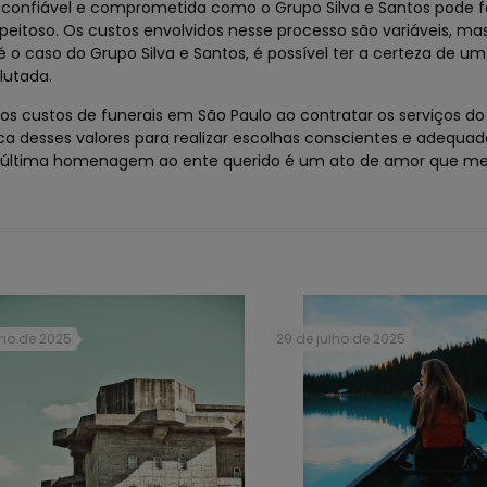
onfiável e comprometida como o Grupo Silva e Santos pode f
peitoso. Os custos envolvidos nesse processo são variáveis, ma
caso do Grupo Silva e Santos, é possível ter a certeza de um
lutada.
os custos de funerais em São Paulo ao contratar os serviços do
a desses valores para realizar escolhas conscientes e adequad
ma última homenagem ao ente querido é um ato de amor que me
lho de 2025
29 de julho de 2025