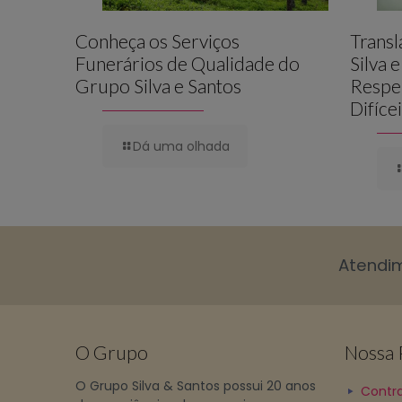
Conheça os Serviços
Trans
Funerários de Qualidade do
Silva 
Grupo Silva e Santos
Respe
Difíce
Dá uma olhada
Atendi
O Grupo
Nossa P
O Grupo Silva & Santos possui 20 anos
Contra