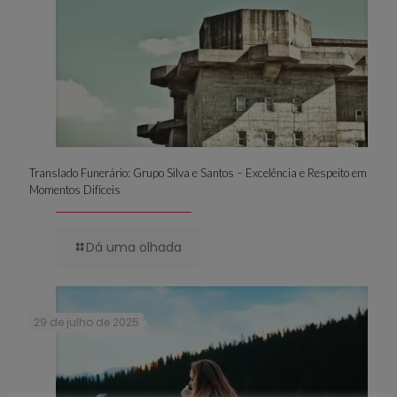
Translado Funerário: Grupo Silva e Santos – Excelência e Respeito em
Momentos Difíceis
Dá uma olhada
29 de julho de 2025