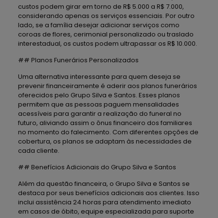
custos podem girar em torno de R$ 5.000 a R$ 7.000,
considerando apenas os serviços essenciais. Por outro
lado, se a família desejar adicionar serviços como
coroas de flores, cerimonial personalizado ou traslado
interestadual, os custos podem ultrapassar os R$ 10.000.
## Planos Funerários Personalizados
Uma alternativa interessante para quem deseja se
prevenir financeiramente é aderir aos planos funerários
oferecidos pelo Grupo Silva e Santos. Esses planos
permitem que as pessoas paguem mensalidades
acessíveis para garantir a realização do funeral no
futuro, aliviando assim o ônus financeiro dos familiares
no momento do falecimento. Com diferentes opções de
cobertura, os planos se adaptam às necessidades de
cada cliente.
## Benefícios Adicionais do Grupo Silva e Santos
Além da questão financeira, o Grupo Silva e Santos se
destaca por seus benefícios adicionais aos clientes. Isso
inclui assistência 24 horas para atendimento imediato
em casos de óbito, equipe especializada para suporte