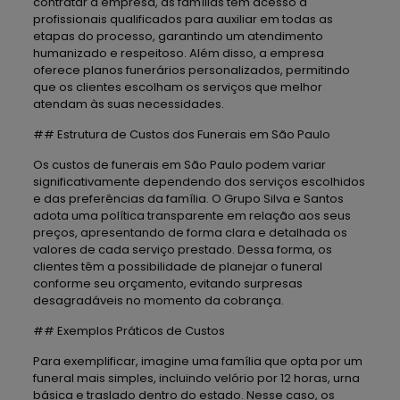
contratar a empresa, as famílias têm acesso a
profissionais qualificados para auxiliar em todas as
etapas do processo, garantindo um atendimento
humanizado e respeitoso. Além disso, a empresa
oferece planos funerários personalizados, permitindo
que os clientes escolham os serviços que melhor
atendam às suas necessidades.
## Estrutura de Custos dos Funerais em São Paulo
Os custos de funerais em São Paulo podem variar
significativamente dependendo dos serviços escolhidos
e das preferências da família. O Grupo Silva e Santos
adota uma política transparente em relação aos seus
preços, apresentando de forma clara e detalhada os
valores de cada serviço prestado. Dessa forma, os
clientes têm a possibilidade de planejar o funeral
conforme seu orçamento, evitando surpresas
desagradáveis no momento da cobrança.
## Exemplos Práticos de Custos
Para exemplificar, imagine uma família que opta por um
funeral mais simples, incluindo velório por 12 horas, urna
básica e traslado dentro do estado. Nesse caso, os