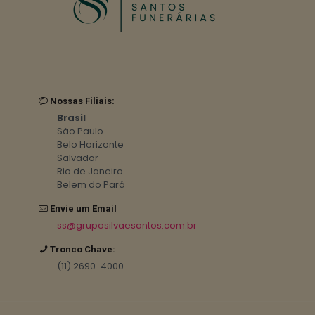
Nossas Filiais:
Brasil
São Paulo
Belo Horizonte
Salvador
Rio de Janeiro
Belem do Pará
Envie um Email
ss@gruposilvaesantos.com.br
Tronco Chave:
(11) 2690-4000