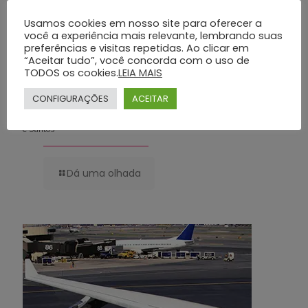
Usamos cookies em nosso site para oferecer a
você a experiência mais relevante, lembrando suas
preferências e visitas repetidas. Ao clicar em
“Aceitar tudo”, você concorda com o uso de
TODOS os cookies.
LEIA MAIS
CONFIGURAÇÕES
ACEITAR
Planos Funerários Preventivos: Conheça os Benefícios do Grupo Silva
e Santos
Dá uma olhada