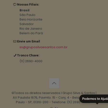
Nossas Filiais:
Brasil
São Paulo
Belo Horizonte
Salvador
Rio de Janeiro
Belem do Pará
Envie um Email
ss@gruposilvaesantos.com.br
Tronco Chave:
(11) 2690-4000
©Todos os direitos reservados I Grupo Silva & Santos |
AV Paulista 1676, Pavmto. 15 - Conj. 4 - Bela Vista, São
Podemos te Ajud
Paulo - SP, 01310-200 - Telefone: (11) 2690-4000 -