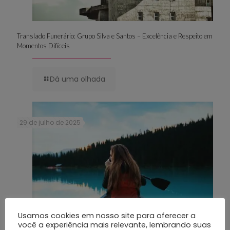
Translado Funerário: Grupo Silva e Santos – Excelência e Respeito em
Momentos Difíceis
Dá uma olhada
29 de julho de 2025
Usamos cookies em nosso site para oferecer a
você a experiência mais relevante, lembrando suas