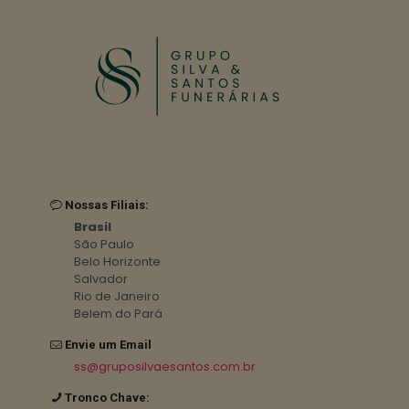
Nossas Filiais:
Brasil
São Paulo
Belo Horizonte
Salvador
Rio de Janeiro
Belem do Pará
Envie um Email
ss@gruposilvaesantos.com.br
Tronco Chave: