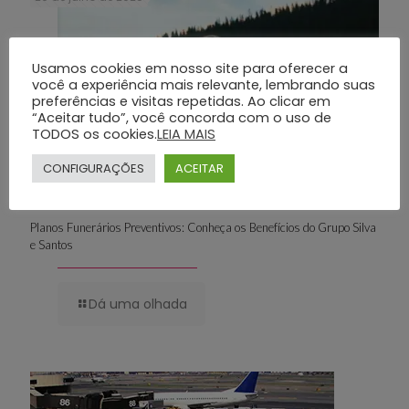
Usamos cookies em nosso site para oferecer a
você a experiência mais relevante, lembrando suas
preferências e visitas repetidas. Ao clicar em
“Aceitar tudo”, você concorda com o uso de
TODOS os cookies.
LEIA MAIS
CONFIGURAÇÕES
ACEITAR
Planos Funerários Preventivos: Conheça os Benefícios do Grupo Silva
e Santos
Dá uma olhada