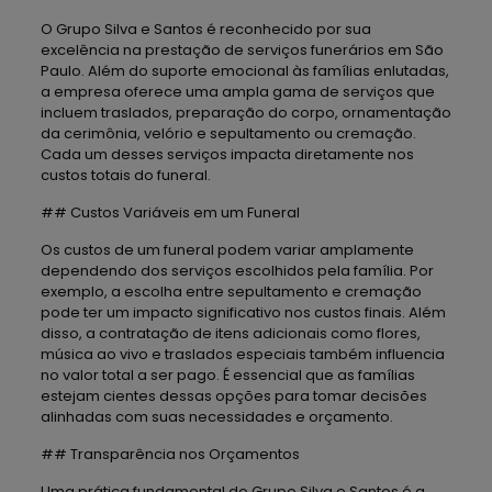
O Grupo Silva e Santos é reconhecido por sua
excelência na prestação de serviços funerários em São
Paulo. Além do suporte emocional às famílias enlutadas,
a empresa oferece uma ampla gama de serviços que
incluem traslados, preparação do corpo, ornamentação
da cerimônia, velório e sepultamento ou cremação.
Cada um desses serviços impacta diretamente nos
custos totais do funeral.
## Custos Variáveis em um Funeral
Os custos de um funeral podem variar amplamente
dependendo dos serviços escolhidos pela família. Por
exemplo, a escolha entre sepultamento e cremação
pode ter um impacto significativo nos custos finais. Além
disso, a contratação de itens adicionais como flores,
música ao vivo e traslados especiais também influencia
no valor total a ser pago. É essencial que as famílias
estejam cientes dessas opções para tomar decisões
alinhadas com suas necessidades e orçamento.
## Transparência nos Orçamentos
Uma prática fundamental do Grupo Silva e Santos é a