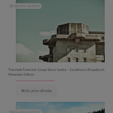
29 de julho de 2025
Translado Funerário: Grupo Silva e Santos – Excelência e Respeito em
Momentos Difíceis
Dá uma olhada
29 de julho de 2025