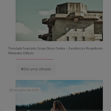
Translado Funerário: Grupo Silva e Santos – Excelência e Respeito em
Momentos Difíceis
Dá uma olhada
29 de julho de 2025