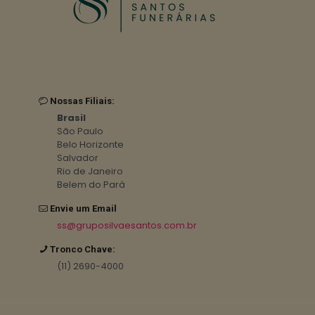
Nossas Filiais:
Brasil
São Paulo
Belo Horizonte
Salvador
Rio de Janeiro
Belem do Pará
Envie um Email
ss@gruposilvaesantos.com.br
Tronco Chave:
(11) 2690-4000