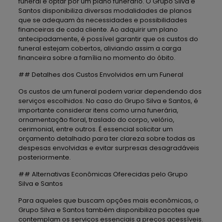
funeral é optar por um plano funerário. O Grupo Silva e
Santos disponibiliza diversas modalidades de planos
que se adequam às necessidades e possibilidades
financeiras de cada cliente. Ao adquirir um plano
antecipadamente, é possível garantir que os custos do
funeral estejam cobertos, aliviando assim a carga
financeira sobre a família no momento do óbito.
## Detalhes dos Custos Envolvidos em um Funeral
Os custos de um funeral podem variar dependendo dos
serviços escolhidos. No caso do Grupo Silva e Santos, é
importante considerar itens como urna funerária,
ornamentação floral, traslado do corpo, velório,
cerimonial, entre outros. É essencial solicitar um
orçamento detalhado para ter clareza sobre todas as
despesas envolvidas e evitar surpresas desagradáveis
posteriormente.
## Alternativas Econômicas Oferecidas pelo Grupo
Silva e Santos
Para aqueles que buscam opções mais econômicas, o
Grupo Silva e Santos também disponibiliza pacotes que
contemplam os serviços essenciais a preços acessíveis.