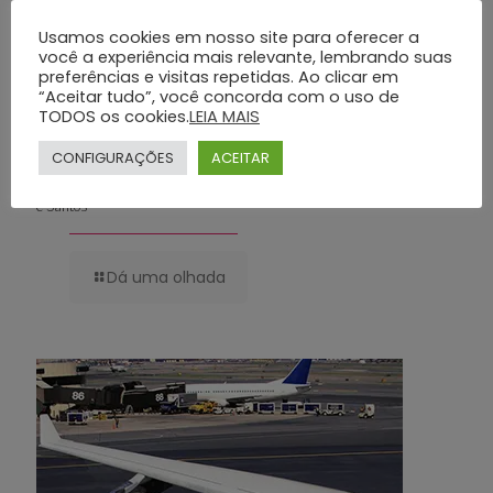
Usamos cookies em nosso site para oferecer a
você a experiência mais relevante, lembrando suas
preferências e visitas repetidas. Ao clicar em
“Aceitar tudo”, você concorda com o uso de
TODOS os cookies.
LEIA MAIS
CONFIGURAÇÕES
ACEITAR
Planos Funerários Preventivos: Conheça os Benefícios do Grupo Silva
e Santos
Dá uma olhada