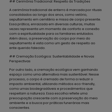
## Cerimônia Tradicional: Respeito às Tradições
A cerimônia tradicional de enterro é marcada por rituais
consolidados ao longo dos anos, como velório,
sepultamento em cemitério e missa de corpo presente.
Essa prática, enraizada em diversas culturas, muitas
vezes representa um momento de conforto e conexão
com a espiritualidade para os familiares enlutados.
Além disso, a preservação do corpo por meio do
sepultamento é vista como um gesto de respeito ao
ente querido falecido.
## Cremação Ecológica: Sustentabilidade e Novas
Perspectivas
Por outro lado, a cremação ecológica vem ganhando
espaço como uma alternativa mais sustentável. Nesse
processo, o corpo é cremado de forma a reduzir o
impacto ambiental, utilizando métodos eco-friendly,
como urnas biodegradáveis e procedimentos que
respeitam a natureza. Essa escolha reflete uma
preocupação crescente com a preservação do meio
ambiente e a busca por práticas funerárias mais
conscientes.