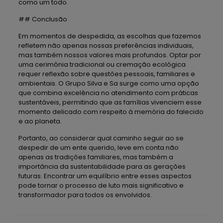
como um todo.
## Conclusão
Em momentos de despedida, as escolhas que fazemos
refletem não apenas nossas preferências individuais,
mas também nossos valores mais profundos. Optar por
uma cerimônia tradicional ou cremação ecológica
requer reflexão sobre questões pessoais, familiares e
ambientais. O Grupo Silva e Sa surge como uma opção
que combina excelência no atendimento com práticas
sustentáveis, permitindo que as famílias vivenciem esse
momento delicado com respeito à memória do falecido
e ao planeta.
Portanto, ao considerar qual caminho seguir ao se
despedir de um ente querido, leve em conta não
apenas as tradições familiares, mas também a
importância da sustentabilidade para as gerações
futuras. Encontrar um equilíbrio entre esses aspectos
pode tornar o processo de luto mais significativo e
transformador para todos os envolvidos.