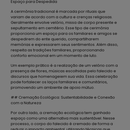
Espaço para Despedida
A cerimônia tradicional é marcada por rituais que
variam de acordo com a cultura e crenças religiosas.
Geralmente envolve velório, missa de corpo presente e
sepultamento em cemitério. Esse tipo de cerimônia
proporciona um espaço para os familiares e amigos se
despedirem do ente querido, compartilharem
memórias e expressarem seus sentimentos. Além disso,
respeita as tradições familiares, proporcionando
conforto emocional em um momento de luto.
Um exemplo prático é a realização de um velório com a
presença de flores, músicas escolhidas pelo falecido e
discursos que homenageiem sua vida. Essa celebração
pode fortalecer os laços familiares e comunitários,
promovendo um ambiente de apoio mútuo.
## Cremação Ecológica: Sustentabilidade e Conexão
com a Natureza
Por outro lado, a cremação ecológica tem ganhado
espaço como uma alternativa mais sustentável. Nesse
processo, o corpo do falecido é cremado de forma a
reduzir o impacto ambiental, utilizando técnicas que