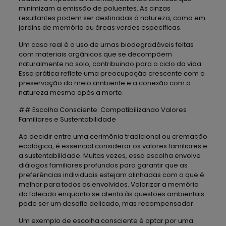
minimizam a emissão de poluentes. As cinzas
resultantes podem ser destinadas à natureza, como em
jardins de memória ou áreas verdes específicas.
Um caso real é o uso de urnas biodegradáveis feitas
com materiais orgânicos que se decompõem
naturalmente no solo, contribuindo para o ciclo da vida.
Essa prática reflete uma preocupação crescente com a
preservação do meio ambiente e a conexão com a
natureza mesmo após a morte.
## Escolha Consciente: Compatibilizando Valores
Familiares e Sustentabilidade
Ao decidir entre uma cerimônia tradicional ou cremação
ecológica, é essencial considerar os valores familiares e
a sustentabilidade. Muitas vezes, essa escolha envolve
diálogos familiares profundos para garantir que as
preferências individuais estejam alinhadas com o que é
melhor para todos os envolvidos. Valorizar a memória
do falecido enquanto se atenta às questões ambientais
pode ser um desafio delicado, mas recompensador.
Um exemplo de escolha consciente é optar por uma