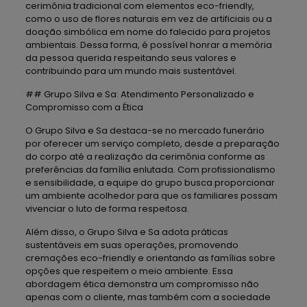
cerimônia tradicional com elementos eco-friendly,
como o uso de flores naturais em vez de artificiais ou a
doação simbólica em nome do falecido para projetos
ambientais. Dessa forma, é possível honrar a memória
da pessoa querida respeitando seus valores e
contribuindo para um mundo mais sustentável.
## Grupo Silva e Sa: Atendimento Personalizado e
Compromisso com a Ética
O Grupo Silva e Sa destaca-se no mercado funerário
por oferecer um serviço completo, desde a preparação
do corpo até a realização da cerimônia conforme as
preferências da família enlutada. Com profissionalismo
e sensibilidade, a equipe do grupo busca proporcionar
um ambiente acolhedor para que os familiares possam
vivenciar o luto de forma respeitosa.
Além disso, o Grupo Silva e Sa adota práticas
sustentáveis em suas operações, promovendo
cremações eco-friendly e orientando as famílias sobre
opções que respeitem o meio ambiente. Essa
abordagem ética demonstra um compromisso não
apenas com o cliente, mas também com a sociedade