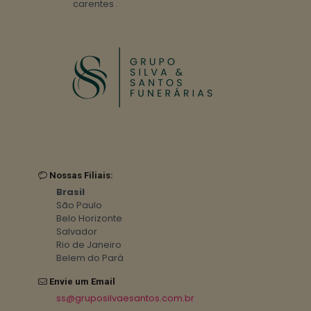
carentes .
Nossas Filiais:
Brasil
São Paulo
Belo Horizonte
Salvador
Rio de Janeiro
Belem do Pará
Envie um Email
ss@gruposilvaesantos.com.br