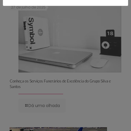
27 de julho de 2025
Conheça os Serviços Funerários de Excelência do Grupo Silva e
Santos
Dá uma olhada