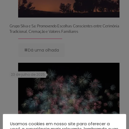
Grupo Silva e Sa: Promovendo Escolhas Conscientes entre Cerimônia
Tradicional, Cremação e Valores Familiares
Dá uma olhada
23 de julho de 2025
Usamos cookies em nosso site para oferecer a
você a experiência mais relevante, lembrando suas