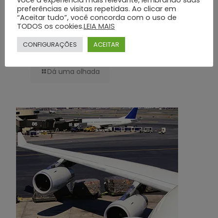
preferências e visitas repetidas. Ao clicar em
“Aceitar tudo”, você concorda com o uso de
TODOS os cookies.
LEIA MAIS
Atendimento 24h e Suporte Emergencial: A Eficiência e Cuidado
Contínuo do Grupo Silva e Santos
CONFIGURAÇÕES
ACEITAR
Dá uma olhada