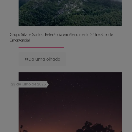
Grupo Silva e Santos: Referência em Atendimento 24h e Suporte
Emergencial
Dá uma olhada
23 de julho de 2025