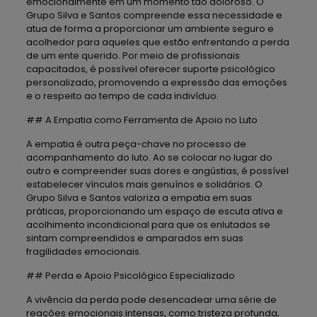
emocionalmente em um momento tão doloroso. O
Grupo Silva e Santos compreende essa necessidade e
atua de forma a proporcionar um ambiente seguro e
acolhedor para aqueles que estão enfrentando a perda
de um ente querido. Por meio de profissionais
capacitados, é possível oferecer suporte psicológico
personalizado, promovendo a expressão das emoções
e o respeito ao tempo de cada indivíduo.
## A Empatia como Ferramenta de Apoio no Luto
A empatia é outra peça-chave no processo de
acompanhamento do luto. Ao se colocar no lugar do
outro e compreender suas dores e angústias, é possível
estabelecer vínculos mais genuínos e solidários. O
Grupo Silva e Santos valoriza a empatia em suas
práticas, proporcionando um espaço de escuta ativa e
acolhimento incondicional para que os enlutados se
sintam compreendidos e amparados em suas
fragilidades emocionais.
## Perda e Apoio Psicológico Especializado
A vivência da perda pode desencadear uma série de
reações emocionais intensas, como tristeza profunda,