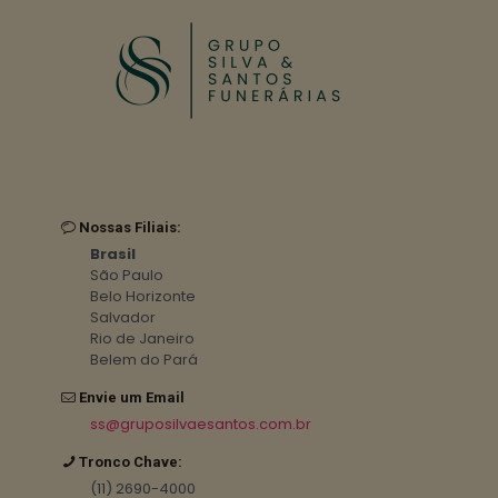
Nossas Filiais:
Brasil
São Paulo
Belo Horizonte
Salvador
Rio de Janeiro
Belem do Pará
Envie um Email
ss@gruposilvaesantos.com.br
Tronco Chave:
(11) 2690-4000