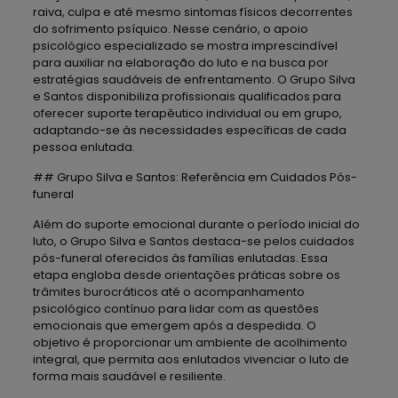
raiva, culpa e até mesmo sintomas físicos decorrentes
do sofrimento psíquico. Nesse cenário, o apoio
psicológico especializado se mostra imprescindível
para auxiliar na elaboração do luto e na busca por
estratégias saudáveis de enfrentamento. O Grupo Silva
e Santos disponibiliza profissionais qualificados para
oferecer suporte terapêutico individual ou em grupo,
adaptando-se às necessidades específicas de cada
pessoa enlutada.
## Grupo Silva e Santos: Referência em Cuidados Pós-
funeral
Além do suporte emocional durante o período inicial do
luto, o Grupo Silva e Santos destaca-se pelos cuidados
pós-funeral oferecidos às famílias enlutadas. Essa
etapa engloba desde orientações práticas sobre os
trâmites burocráticos até o acompanhamento
psicológico contínuo para lidar com as questões
emocionais que emergem após a despedida. O
objetivo é proporcionar um ambiente de acolhimento
integral, que permita aos enlutados vivenciar o luto de
forma mais saudável e resiliente.