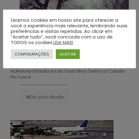
Usamos cookies em nosso site para oferecer a
você a experiência mais relevante, lembrando suas
preferências e visitas repetidas. Ao clicar em
“Aceitar tudo”, você concorda com o uso de
TODOS os cookies.
LEIA MAIS
CONFIGURAÇÕES
ACEITAR
Acolhimento e Empatia no Luto: Grupo Silva e Santos e os Cuidados
Pós-Funeral
Dá uma olhada