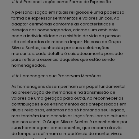
## A Personalização como Forma de Expressão
A personalização em rituais religiosos é uma poderosa
forma de expressar sentimentos e valores únicos. Ao
adaptar cerimônias conforme as características e
desejos dos homenageados, criamos um ambiente
onde a individualidade e a história de vida da pessoa
são celebradas de maneira ímpar. No caso do Grupo
Silva e Santos, conhecido por suas celebrações
marcantes, cada detalhe é cuidadosamente pensado
para refletir a essência daqueles que estão sendo
homenageados.
## Homenagens que Preservam Memórias
As homenagens desempenham um papel fundamental
na preservação de memórias e na transmissão de
valores de uma geração para outra. Ao reconhecer as
contribuições e os ensinamentos dos antepassados em
rituais religiosos, estamos não só honrando seu legado,
mas também fortalecendo os laços familiares e culturais
que nos unem. O Grupo Silva e Santos é reconhecido por
suas homenagens emocionantes, que ecoam através
do tempo e reafirmam a importância de manter viva a