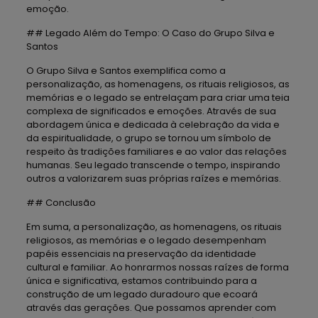
emoção.
## Legado Além do Tempo: O Caso do Grupo Silva e
Santos
O Grupo Silva e Santos exemplifica como a
personalização, as homenagens, os rituais religiosos, as
memórias e o legado se entrelaçam para criar uma teia
complexa de significados e emoções. Através de sua
abordagem única e dedicada à celebração da vida e
da espiritualidade, o grupo se tornou um símbolo de
respeito às tradições familiares e ao valor das relações
humanas. Seu legado transcende o tempo, inspirando
outros a valorizarem suas próprias raízes e memórias.
## Conclusão
Em suma, a personalização, as homenagens, os rituais
religiosos, as memórias e o legado desempenham
papéis essenciais na preservação da identidade
cultural e familiar. Ao honrarmos nossas raízes de forma
única e significativa, estamos contribuindo para a
construção de um legado duradouro que ecoará
através das gerações. Que possamos aprender com