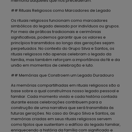
memória daqueles que nos precederam.
## Rituais Religiosos como Marcadores de Legado
Os rituais religiosos funcionam como marcadores
simbólicos do legado deixado por indivíduos ou grupos.
Por meio de práticas tradicionais e cerimônias
significativas, podemos garantir que os valores e
princípios transmitidos ao longo das gerações sejam
perpetuados. No contexto do Grupo Silva e Santos, os
rituais religiosos não apenas celebram o legado da
família, mas também reforçam a importância da fé e da
união em momentos de celebração e luto.
## Memórias que Constroem um Legado Duradouro
As memórias compartilhadas em rituais religiosos são a
base sobre a qual construímos nosso legado pessoal e
familiar. Cada momento vivido e cada história contada
durante essas celebrações contribuem para a
construção de uma narrativa que será transmitida às
futuras gerações. No caso do Grupo Silva e Santos, as
memórias criadas em seus rituais religiosos servem
como tijolos que sustentam o edifício do legado familiar,
enriquecendo a história da família com significado e